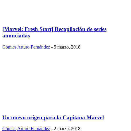
[Marvel: Fresh Start] Recopilación de series
anunciadas
Cómics
Arturo Fernández
-
5 marzo, 2018
Un nuevo origen para la Capitana Marvel
Cómics
Arturo Fernández
-
2 marzo, 2018