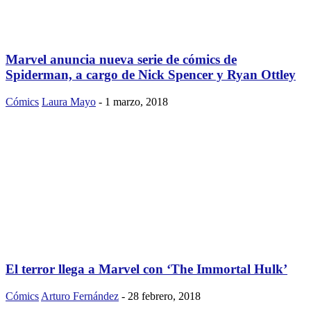
Marvel anuncia nueva serie de cómics de
Spiderman, a cargo de Nick Spencer y Ryan Ottley
Cómics
Laura Mayo
-
1 marzo, 2018
El terror llega a Marvel con ‘The Immortal Hulk’
Cómics
Arturo Fernández
-
28 febrero, 2018