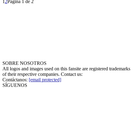
1
2
Página 1 de 2
SOBRE NOSOTROS
All logos and images used on this fansite are registered trademarks
of their respective companies. Contact us:
Contáctanos:
[email protected]
SÍGUENOS