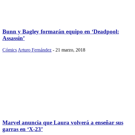
Bunn y Bagley formarán equipo en ‘Deadpool:
Assassin’
Cómics
Arturo Fernández
-
21 marzo, 2018
Marvel anuncia que Laura volverá a enseñar sus
garras en ‘X-23’