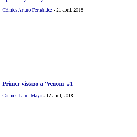
Cómics
Arturo Fernández
-
21 abril, 2018
Primer vistazo a ‘Venom’ #1
Cómics
Laura Mayo
-
12 abril, 2018