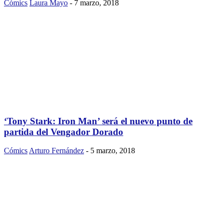
Cómics
Laura Mayo
-
7 marzo, 2018
‘Tony Stark: Iron Man’ será el nuevo punto de
partida del Vengador Dorado
Cómics
Arturo Fernández
-
5 marzo, 2018