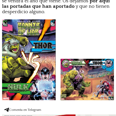
se vendrá el año que viene. Os dejamos
por aquí
las portadas que han aportado
y que no tienen
desperdicio alguno.
Comenta en Telegram