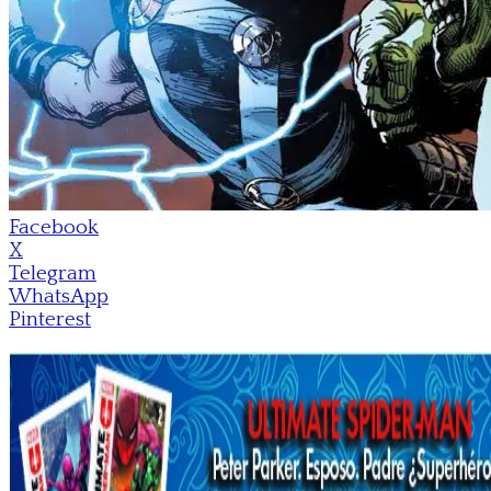
Facebook
X
Telegram
WhatsApp
Pinterest