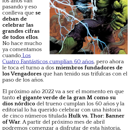
los años van
pasando y eso
conlleva que
se
deban de
celebrar las
grandes cifras
de todos ellos
.
No hace mucho
ya comentamos
cuando
Los
Cuatro Fantásticos cumplían 60 años
, pero ahora
le toca el turno a dos
miembros fundadores de
los Vengadores
que han tenido sus trifulcas con el
paso de los años.
El próximo año 2022 va a ser el momento en que
tanto
el gigante verde de la gran M como su
dios nórdico
del trueno cumplan los 60 años y la
editorial lo ha querido celebrar con una historia
de cinco números titulada
Hulk vs. Thor: Banner
of War
. A partir del próximo mes de abril
podremos comenzar a disfrutar de esta historia,