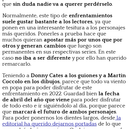
que
sin duda nadie va a querer perdérselo
.
Normalmente, este tipo de
enfrentamientos
suele gustar bastante a los lectores
, ya que
ponen en una interesante tesitura a los personajes
más queridos. Ponerles a prueba hace que
muchos quieran
apostar más por unos que por
otros y generan cambios
que luego son
permanentes en sus respectivas series. En este
caso
no iba a ser diferente
y por ello han querido
remarcarlo.
Teniendo a
Donny Cates a los guiones y a Martin
Coccolo en los dibujos
, parece que todo va viento
en popa para poder disfrutar de este
enfrentamiento en 2022. Guardad bien
la fecha
de abril del año que viene
para poder disfrutar
de todo esto e ir siguiéndolo al día, porque parece
que
marcará el futuro de ambos personajes
.
Para poder ponernos los dientes largos, desde
la
editorial ha querido dejarnos portadas
de lo que