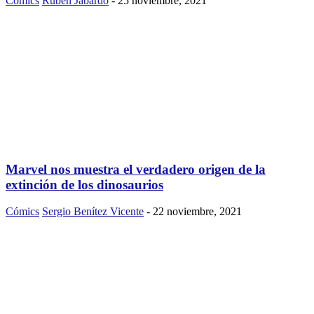
Cómics
Rubén Jabardo
-
25 noviembre, 2021
Marvel nos muestra el verdadero origen de la
extinción de los dinosaurios
Cómics
Sergio Benítez Vicente
-
22 noviembre, 2021