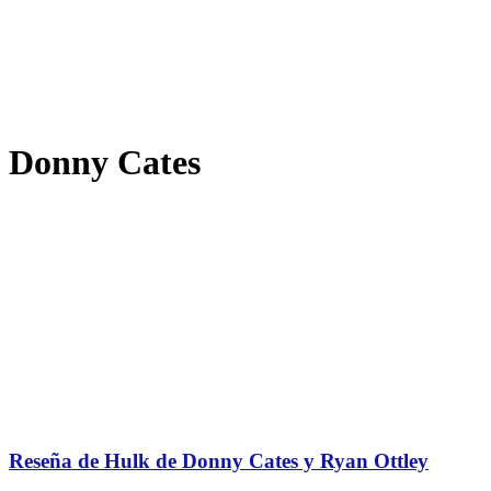
Donny Cates
Reseña de Hulk de Donny Cates y Ryan Ottley