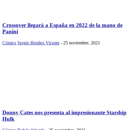
Crossover llegará a España en 2022 de la mano de
Panini
Cómics
Sergio Benítez Vicente
-
25 noviembre, 2021
Donny Cates nos presenta al impresionante Starship
Hulk