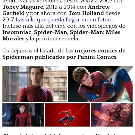
tenido varias versiones, desde 2002 a 2007 con
Tobey Maguire
, 2012 a 2014 con
Andrew
Garfield
y por ahora con
Tom Holland
desde
2017
hasta lo que pueda llegar en un futuro.
Incluso más allá del cine con los videojuegos de
Insomniac, Spider-Man, Spider-Man: Miles
Morales
y la próxima secuela.
Os dejamos el listado de los
mejores cómics de
Spiderman publicados por Panini Comics.