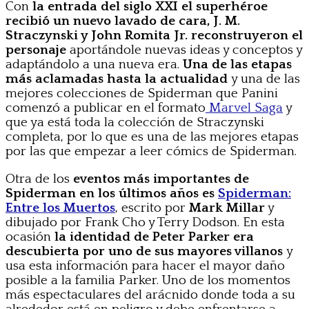
Con
la entrada del siglo XXI el superhéroe
recibió un nuevo lavado de cara, J. M.
Straczynski y John Romita Jr. reconstruyeron el
personaje
aportándole nuevas ideas y conceptos y
adaptándolo a una nueva era.
Una de las etapas
más aclamadas hasta la actualidad
y una de las
mejores colecciones de Spiderman que Panini
comenzó a publicar en el formato
Marvel Saga
y
que ya está toda la colección de Straczynski
completa, por lo que es una de las mejores etapas
por las que empezar a leer cómics de Spiderman.
Otra de los
eventos más importantes de
Spiderman en los últimos años es
Spiderman:
Entre los Muertos
, escrito por
Mark Millar
y
dibujado por Frank Cho y Terry Dodson. En esta
ocasión
la identidad de Peter Parker era
descubierta por uno de sus mayores villanos
y
usa esta información para hacer el mayor daño
posible a la familia Parker. Uno de los momentos
más espectaculares del arácnido donde toda a su