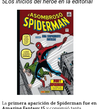
5
Los inicios del héroe en la editorial
La
primera aparición de Spiderman fue en
Amazing Fantasy 15
y consiguió tanta