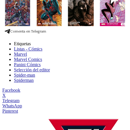
Comenta en Telegram
Etiquetas
Listas - Cómics
Marvel
Marvel Comics
Panini Cómics
Selección del editor
Spider-man
Spiderman
Facebook
X
Telegram
WhatsApp
Pinterest