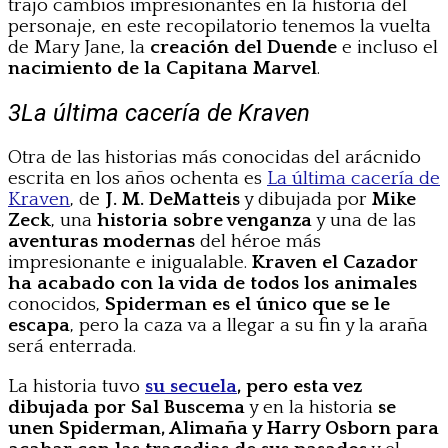
trajo cambios impresionantes en la historia del
personaje, en este recopilatorio tenemos la vuelta
de Mary Jane, la
creación del Duende
e incluso el
nacimiento de la Capitana Marvel
.
3
La última cacería de Kraven
Otra de las historias más conocidas del arácnido
escrita en los años ochenta es
La última cacería de
Kraven
, de
J. M. DeMatteis
y dibujada por
Mike
Zeck
, una
historia sobre venganza
y una de las
aventuras modernas
del héroe más
impresionante e inigualable.
Kraven el Cazador
ha acabado con la vida de todos los animales
conocidos,
Spiderman es el único que se le
escapa
, pero la caza va a llegar a su fin y la araña
será enterrada.
La historia tuvo
su secuela
, pero esta vez
dibujada por Sal Buscema
y en la historia
se
unen Spiderman, Alimaña y Harry Osborn para