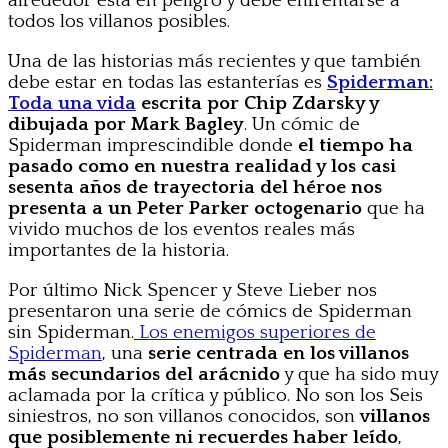
alrededor está en peligro y debe enfrentarse a
todos los villanos posibles.
Una de las historias más recientes y que también
debe estar en todas las estanterías es
Spiderman:
Toda una vida
escrita por Chip Zdarsky y
dibujada por Mark Bagley
. Un cómic de
Spiderman imprescindible donde
el tiempo ha
pasado como en nuestra realidad y los casi
sesenta años de trayectoria del héroe nos
presenta a un Peter Parker octogenario
que ha
vivido muchos de los eventos reales más
importantes de la historia.
Por último Nick Spencer y Steve Lieber nos
presentaron una serie de cómics de Spiderman
sin Spiderman.
Los enemigos superiores de
Spiderman
, una
serie centrada en los villanos
más secundarios del arácnido
y que ha sido muy
aclamada por la crítica y público. No son los Seis
siniestros, no son villanos conocidos, son
villanos
que posiblemente ni recuerdes haber leído
,