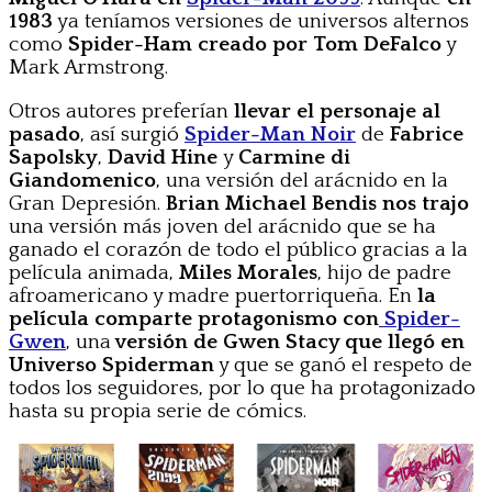
1983
ya teníamos versiones de universos alternos
como
Spider-Ham creado por Tom DeFalco
y
Mark Armstrong.
Otros autores preferían
llevar el personaje al
pasado
, así surgió
Spider-Man Noir
de
Fabrice
Sapolsky
,
David Hine
y
Carmine di
Giandomenico
, una versión del arácnido en la
Gran Depresión.
Brian Michael Bendis nos trajo
una versión más joven del arácnido que se ha
ganado el corazón de todo el público gracias a la
película animada,
Miles Morales
, hijo de padre
afroamericano y madre puertorriqueña. En
la
película comparte protagonismo con
Spider-
Gwen
, una
versión de Gwen Stacy que llegó en
Universo Spiderman
y que se ganó el respeto de
todos los seguidores, por lo que ha protagonizado
hasta su propia serie de cómics.