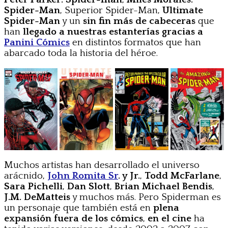
Spider-Man
, Superior Spider-Man,
Ultimate
Spider-Man
y un
sin fin más de cabeceras
que
han
llegado a nuestras estanterías gracias a
Panini Cómics
en distintos formatos que han
abarcado toda la historia del héroe.
Muchos artistas han desarrollado el universo
arácnido,
John Romita Sr
. y Jr.
,
Todd McFarlane
,
Sara Pichelli
,
Dan Slott
,
Brian Michael Bendis
,
J.M. DeMatteis
y muchos más. Pero Spiderman es
un personaje que también está en
plena
expansión fuera de los cómics
,
en el cine
ha