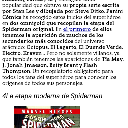
popularidad que obtuvo su
propia serie escrita
por Stan Lee y dibujada por Steve Ditko
.
Panini
Cómics
ha recogido estos inicios del superhéroe
en
dos omnigold que recopilan la etapa del
Spiderman original
. En
el primero
de ellos
tenemos la aparición de muchos de los
secundarios más conocidos
del universo
arácnido:
Octopus, El Lagarto, El Duende Verde,
Electro, Kraven
… Pero no solamente villanos, ya
que también tenemos las apariciones de
Tía May,
J. Jonah Jmaeson, Betty Brant y Flash
Thompson
. Un recopilatorio obligatorio para
todos los fans del superhéroe para conocer los
orígenes de todos sus personajes.
4
La etapa moderna de Spiderman