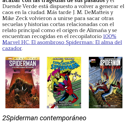
acabar con las tragedias de sus pasados
y el
Duende Verde está dispuesto a volver a generar el
caos en la ciudad. Más tarde J. M. DeMatteis y
Mike Zeck volvieron a unirse para sacar otras
secuelas y historias cortas relacionadas con el
relato principal como el origen de Alimaña y se
encuentran recogidas en el recopilatorio
100%
Marvel HC. El asombroso Spiderman: El alma del
cazador
.
2
Spiderman contemporáneo