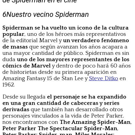
6
Nuestro vecino Spiderman
Spiderman se ha vuelto un icono de la cultura
popular
, uno de los héroes más representativos
de la editorial Marvel y
un verdadero fenómeno
de masas
que según avanzan los años acapara a
una mayor cantidad de público. Spiderman es sin
duda
uno de los mayores representantes de los
cómics de Marvel
y dentro de poco hará 60 años
de historietas desde su primera aparición en
Amazing Fantasy 15 de Stan Lee y
Steve Ditko
en
1962.
Desde su llegada
el personaje se ha expandido
en una gran cantidad de cabeceras y series
derivadas
que también han desarrollado otros
personajes vinculados a la vida de Peter Parker,
nos encontramos con
The Amazing Spider-Man
,
Peter Parker The Spectacular Spider-Man
,
Peter Parker: Spider-man
,
Miles Morales: