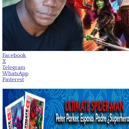
Facebook
X
Telegram
WhatsApp
Pinterest