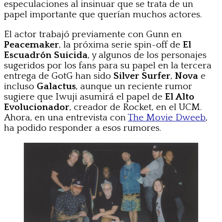
especulaciones al insinuar que se trata de un
papel importante que querían muchos actores.
El actor trabajó previamente con Gunn en
Peacemaker
, la próxima serie spin-off de
El
Escuadrón Suicida
, y algunos de los personajes
sugeridos por los fans para su papel en la tercera
entrega de GotG han sido
Silver Surfer
,
Nova
e
incluso
Galactus
, aunque un reciente rumor
sugiere que Iwuji asumirá el papel de
El Alto
Evolucionador
, creador de Rocket, en el UCM.
Ahora, en una entrevista con
The Movie Dweeb
,
ha podido responder a esos rumores.