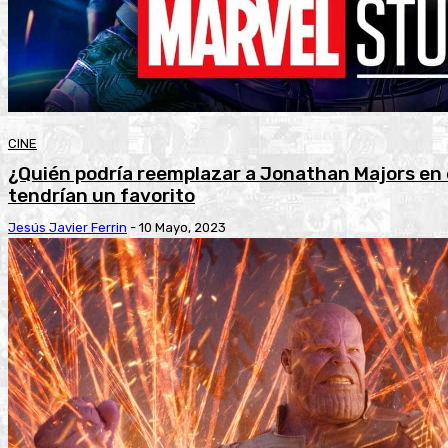
CINE
¿Quién podría reemplazar a Jonathan Majors en 
tendrían un favorito
Jesús Javier Ferrin
-
10 Mayo, 2023