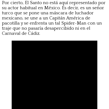
Por cierto, El Santo no está aquí representado por
su actor habitual en México. Es decir, es un señor
turco que se pone una máscara de luchador
mexicano, se une a un Capitán América de
pacotilla y se enfrenta un tal Spider-Man con un
traje que no pasaría desapercibido ni en el
Carnaval de Cádiz.