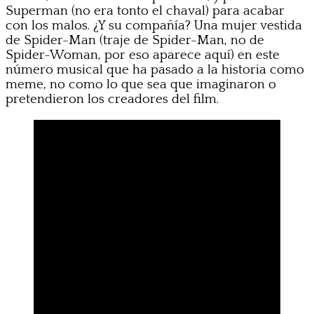
Superman (no era tonto el chaval) para acabar
con los malos. ¿Y su compañía? Una mujer vestida
de Spider-Man (traje de Spider-Man, no de
Spider-Woman, por eso aparece aquí) en este
número musical que ha pasado a la historia como
meme, no como lo que sea que imaginaron o
pretendieron los creadores del film.