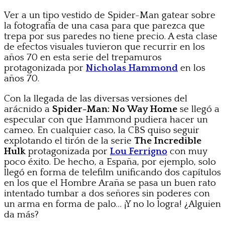
Ver a un tipo vestido de Spider-Man gatear sobre
la fotografía de una casa para que parezca que
trepa por sus paredes no tiene precio. A esta clase
de efectos visuales tuvieron que recurrir en los
años 70 en esta serie del trepamuros
protagonizada por
Nicholas Hammond
en los
años 70.
Con la llegada de las diversas versiones del
arácnido a
Spider-Man: No Way Home
se llegó a
especular con que Hammond pudiera hacer un
cameo. En cualquier caso, la CBS quiso seguir
explotando el tirón de la serie
The Incredible
Hulk
protagonizada por
Lou Ferrigno
con muy
poco éxito. De hecho, a España, por ejemplo, solo
llegó en forma de telefilm unificando dos capítulos
en los que el Hombre Araña se pasa un buen rato
intentado tumbar a dos señores sin poderes con
un arma en forma de palo… ¡Y no lo logra! ¿Alguien
da más?