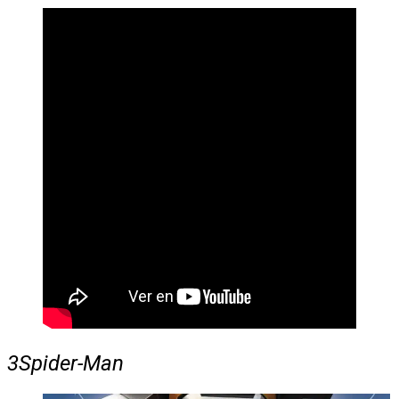
3
Spider-Man