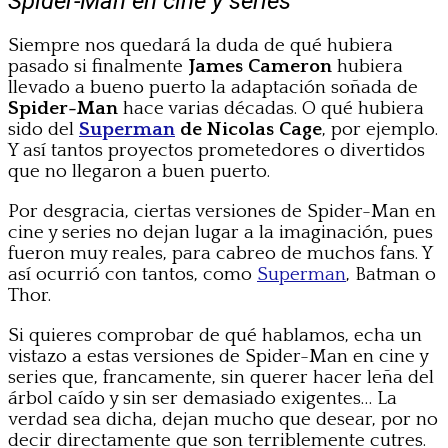
Spider-Man en cine y series
Siempre nos quedará la duda de qué hubiera
pasado si finalmente
James Cameron
hubiera
llevado a bueno puerto la adaptación soñada de
Spider-Man
hace varias décadas. O qué hubiera
sido del
Superman
de Nicolas Cage
, por ejemplo.
Y así tantos proyectos prometedores o divertidos
que no llegaron a buen puerto.
Por desgracia, ciertas versiones de Spider-Man en
cine y series no dejan lugar a la imaginación, pues
fueron muy reales, para cabreo de muchos fans. Y
así ocurrió con tantos, como
Superman
, Batman o
Thor.
Si quieres comprobar de qué hablamos, echa un
vistazo a estas versiones de Spider-Man en cine y
series que, francamente, sin querer hacer leña del
árbol caído y sin ser demasiado exigentes… La
verdad sea dicha, dejan mucho que desear, por no
decir directamente que son terriblemente cutres.