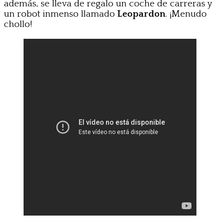
además, se lleva de regalo un coche de carreras y
un robot inmenso llamado
Leopardon
. ¡Menudo
chollo!