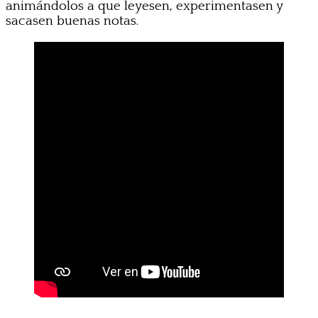
animándolos a que leyesen, experimentasen y
sacasen buenas notas.