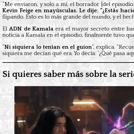
“Me enviaron, y solo a mí, el borrador [del episodio
Kevin Feige en mayúsculas. Le dije: “¿Estás hac
flipando. Esto es lo más grande del mundo, y el hec
El
ADN de Kamala
era el mayor secreto entre bast
noticia a Kamala en el episodio, finalmente tuvo que
“
Ni siquiera lo tenían en el guion
“, explica. “Recu
siquiera me decían qué era. Yo decía: ‘¿Qué pasa a
Si quieres saber más sobre la seri