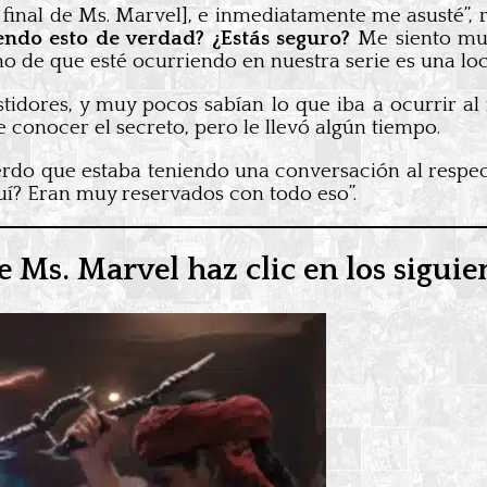
 final de Ms. Marvel], e inmediatamente me asusté”, r
iendo esto de verdad? ¿Estás seguro?
Me siento muy 
ho de que esté ocurriendo en nuestra serie es una loc
idores, y muy pocos sabían lo que iba a ocurrir al 
 conocer el secreto, pero le llevó algún tiempo.
erdo que estaba teniendo una conversación al respecto 
quí? Eran muy reservados con todo eso”.
e Ms. Marvel haz clic en los siguien