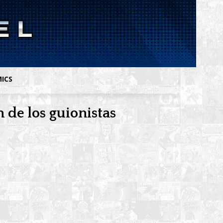
MICS
n de los guionistas