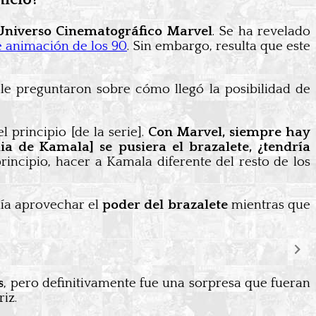
 Universo Cinematográfico Marvel
. Se ha revelado
de animación de los 90
. Sin embargo, resulta que este
e preguntaron sobre cómo llegó la posibilidad de
 principio [de la serie].
Con Marvel, siempre hay
lia de Kamala] se pusiera el brazalete, ¿tendría
 principio, hacer a Kamala diferente del resto de los
ía aprovechar el
poder del brazalete
mientras que
s
, pero definitivamente fue una sorpresa que fueran
iz.