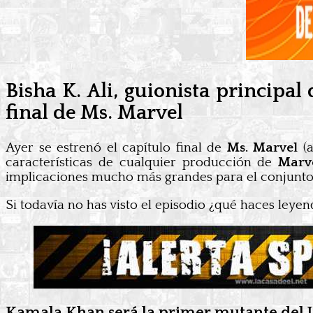
Bisha K. Ali, guionista principal
final de Ms. Marvel
Ayer se estrenó el capítulo final de
Ms. Marvel
(a
características de cualquier producción de
Marv
implicaciones mucho más grandes para el conjunt
Si todavía no has visto el episodio ¿qué haces leyen
Kamala Khan será la primer mutante del U