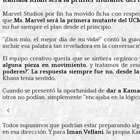
Marvel Studios por fin ha movido ficha con respec
que
Ms. Marvel será la primera mutante del U
no fue siempre el plan desde el principio.
“¡Dios mío, el mejor día de mi vida!” contó la guio
incluir esa palabra tan reveladora en la conversaci
El equipo creativo quería que se sintiera orgánico y
alguna pieza en movimiento
, y tratamos de reso
poderes?’. La respuesta siempre fue no, desde la
Khans tenía sentido.
Cuando se presentó la oportunidad de
dar a Kamal
otros no podían, simplemente “encajaba en la lógi
Todos supusimos que podrían estar preparando algo
en esa dirección. Y para
Iman Vellani
, la propia K