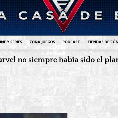
INE Y SERIES
ZONA JUEGOS
PODCAST
TIENDAS DE CÓ
arvel no siempre había sido el pla