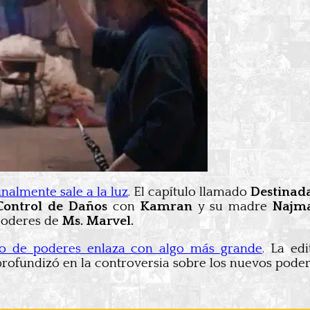
nalmente sale a la luz
. El capítulo llamado
Destinad
ontrol de Daños
con
Kamran
y su madre
Najm
 poderes de
Ms. Marvel.
o de poderes enlaza con algo más grande
. La ed
 profundizó en la controversia sobre los nuevos pode