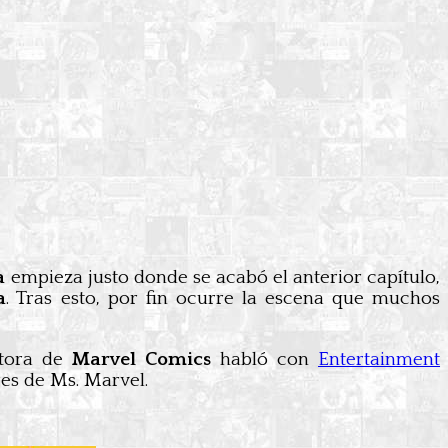
a
empieza justo donde se acabó el anterior capítulo,
a
. Tras esto, por fin ocurre la escena que muchos
itora de
Marvel Comics
habló con
Entertainment
res de Ms. Marvel.