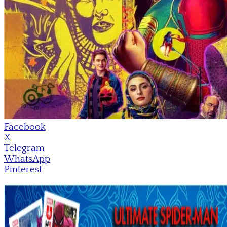
Facebook
X
Telegram
WhatsApp
Pinterest