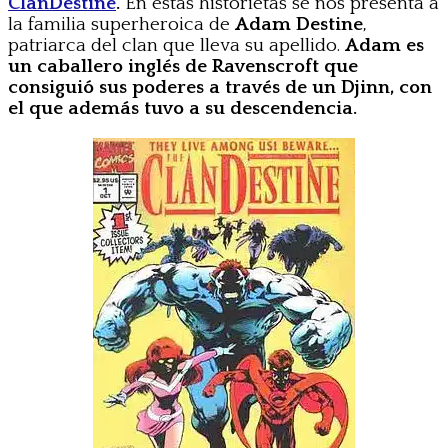
ClanDestine
.
En estas historietas se nos presenta a
la familia superheroica de
Adam Destine
,
patriarca del clan que lleva su apellido.
Adam es
un caballero inglés de Ravenscroft que
consiguió sus poderes a través de un Djinn, con
el que además tuvo a su descendencia.