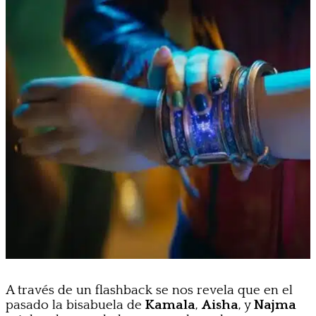
A través de un flashback se nos revela que en el
pasado la bisabuela de
Kamala
,
Aisha
, y
Najma