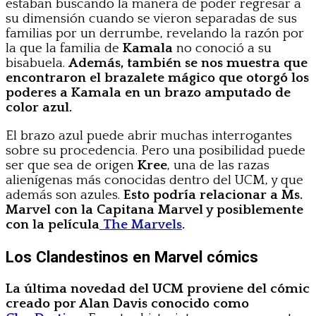
estaban buscando la manera de poder regresar a
su dimensión cuando se vieron separadas de sus
familias por un derrumbe, revelando la razón por
la que la familia de
Kamala
no conoció a su
bisabuela.
Además, también se nos muestra que
encontraron el brazalete mágico que otorgó los
poderes a Kamala en un brazo amputado de
color azul.
El brazo azul puede abrir muchas interrogantes
sobre su procedencia. Pero una posibilidad puede
ser que sea de origen
Kree
, una de las razas
alienígenas más conocidas dentro del UCM, y que
además son azules.
Esto podría relacionar a Ms.
Marvel con la Capitana Marvel y posiblemente
con la película
The Marvels
.
Los Clandestinos en Marvel cómics
La última novedad del UCM proviene del cómic
creado por Alan Davis conocido como