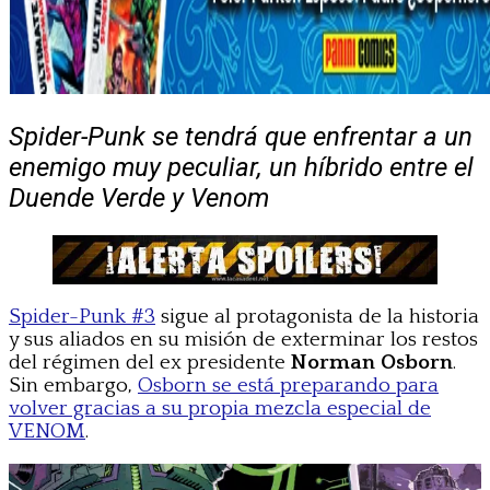
Spider-Punk se tendrá que enfrentar a un
enemigo muy peculiar, un híbrido entre el
Duende Verde y Venom
Spider-Punk #3
sigue al protagonista de la historia
y sus aliados en su misión de exterminar los restos
del régimen del ex presidente
Norman Osborn
.
Sin embargo,
Osborn se está preparando para
volver gracias a su propia mezcla especial de
VENOM
.