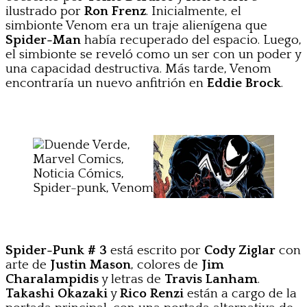
ilustrado por
Ron Frenz
. Inicialmente, el
simbionte Venom era un traje alienígena que
Spider-Man
había recuperado del espacio. Luego,
el simbionte se reveló como un ser con un poder y
una capacidad destructiva. Más tarde, Venom
encontraría un nuevo anfitrión en
Eddie Brock
.
Spider-Punk # 3
está escrito por
Cody Ziglar
con
arte de
Justin Mason
, colores de
Jim
Charalampidis
y letras de
Travis Lanham
.
Takashi Okazaki
y
Rico Renzi
están a cargo de la