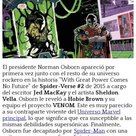
El presidente Norman Osborn apareció por
primera vez junto con el resto de su universo
rockero en la historia “With Great Power Comes
No Future” de
Spider-Verse #2
de 2015 a cargo
del escritor
Jed MacKay
y el artista
Sheldon
Vella
. Osborn le reveló a
Hobie Brown
y su
equipo el proyecto
VENOM
. Este es muy parecido
a su contraparte viviente del
Universo Marvel
principal
, lo que significa que era susceptible a las
mismas debilidades supersónicas. Finalmente,
Osborn fue decapitado por
Spider-Man
con una