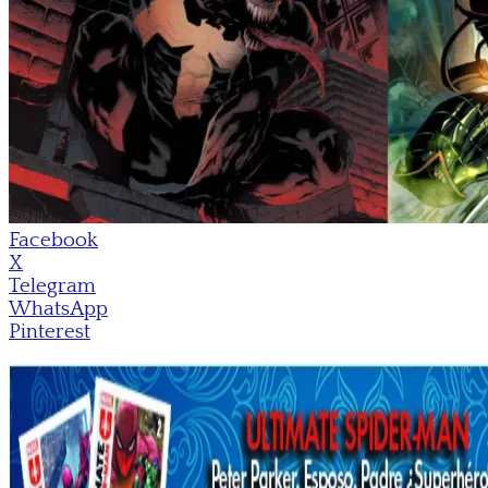
Facebook
X
Telegram
WhatsApp
Pinterest