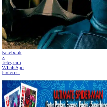
Facebook
X
Telegram
WhatsApp
Pinterest