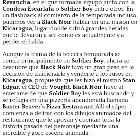
Revancha
, en el que formaba equipo junto con la
Condesa Escarlata
o
Soldier Boy
entre otros. En
un flashback al comienzo de la temporada incluso
pudimos ver a
Black Noir
hablar en una misión en
Nicaragua
, lugar donde sufrió grandes heridas
que le llevaron a ser como es actualmente y a
perder el habla.
Aunque la trama de la tercera temporada se
centra principalmente en
Soldier Boy
, ahora se
descubre que
Black Noir
tuvo un gran peso en la
decisión de traicionarle y venderle a los rusos en
Nicaragua
, propuesta que les hizo el mismo
Stan
Edgar
, el
CEO
de
Vought
.
Black Noir
huye al
enterarse de que
Soldier Boy
les está buscando y
se refugia en una pizzería abandonada llamada
Buster Beaver’s Pizza Restaurant
. Allí el súper
comienza a delirar con los dibujos animados del
restaurante, que le apoyan y cuentan toda la
historia pasada del personaje mediante una
increíble y gore escena animada.