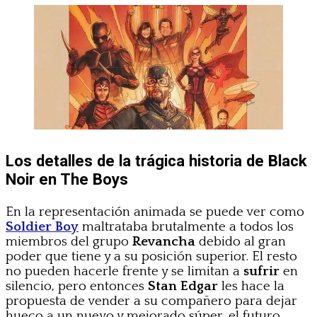
Los detalles de la trágica historia de Black
Noir en The Boys
En la representación animada se puede ver como
Soldier Boy
maltrataba brutalmente a todos los
miembros del grupo
Revancha
debido al gran
poder que tiene y a su posición superior. El resto
no pueden hacerle frente y se limitan a
sufrir
en
silencio, pero entonces
Stan Edgar
les hace la
propuesta de vender a su compañero para dejar
hueco a un nuevo y mejorado súper, el futuro