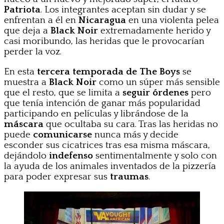
Patriota
. Los integrantes aceptan sin dudar y se
enfrentan a él en
Nicaragua
en una violenta pelea
que deja a
Black Noir
extremadamente herido y
casi moribundo, las heridas que le provocarían
perder la voz.
En esta
tercera temporada de The Boys
se
muestra a
Black Noir
como un súper más sensible
que el resto, que se limita a
seguir órdenes
pero
que tenía intención de ganar más popularidad
participando en películas y librándose de la
máscara
que ocultaba su cara. Tras las heridas no
puede
comunicarse
nunca más y decide
esconder sus cicatrices tras esa misma máscara,
dejándolo
indefenso
sentimentalmente y solo con
la ayuda de los animales inventados de la pizzería
para poder expresar sus
traumas
.