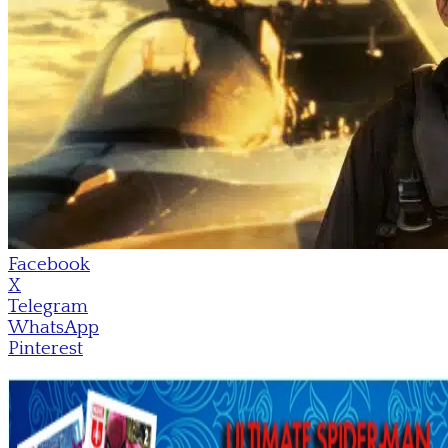
Facebook
X
Telegram
WhatsApp
Pinterest