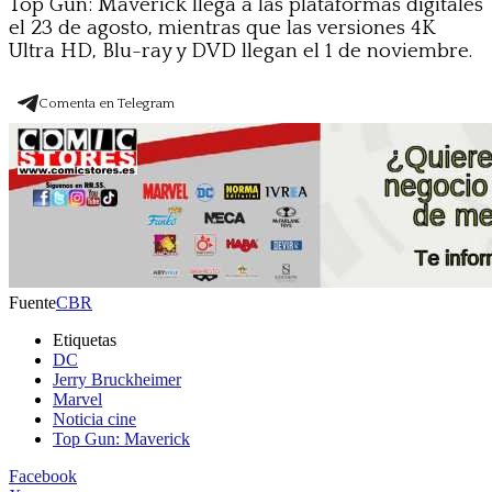
Top Gun: Maverick llega a las plataformas digitales
el 23 de agosto, mientras que las versiones 4K
Ultra HD, Blu-ray y DVD llegan el 1 de noviembre.
Comenta en Telegram
Fuente
CBR
Etiquetas
DC
Jerry Bruckheimer
Marvel
Noticia cine
Top Gun: Maverick
Facebook