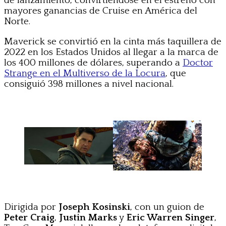
de lanzamiento, convirtiéndose en el estreno con
mayores ganancias de Cruise en América del
Norte.
Maverick se convirtió en la cinta más taquillera de
2022 en los Estados Unidos al llegar a la marca de
los 400 millones de dólares, superando a
Doctor
Strange en el Multiverso de la Locura
, que
consiguió 398 millones a nivel nacional.
Dirigida por
Joseph Kosinski
, con un guion de
Peter Craig
,
Justin Marks
y
Eric Warren Singer
,