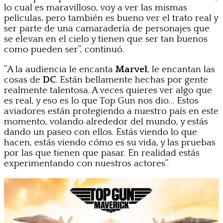
lo cual es maravilloso, voy a ver las mismas
películas, pero también es bueno ver el trato real y
ser parte de una camaradería de personajes que
se elevan en el cielo y tienen que ser tan buenos
como pueden ser”, continuó.
“A la audiencia le encanta
Marvel
, le encantan las
cosas de
DC
. Están bellamente hechas por gente
realmente talentosa. A veces quieres ver algo que
es real, y eso es lo que Top Gun nos dio… Estos
aviadores están protegiendo a nuestro país en este
momento, volando alrededor del mundo, y estás
dando un paseo con ellos. Estás viendo lo que
hacen, estás viendo cómo es su vida, y las pruebas
por las que tienen que pasar. En realidad estás
experimentando con nuestros actores”.