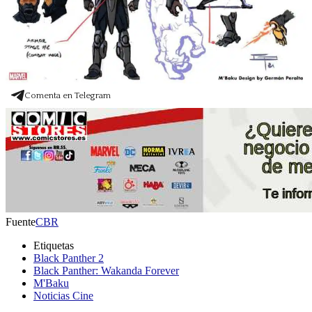
Comenta en Telegram
Fuente
CBR
Etiquetas
Black Panther 2
Black Panther: Wakanda Forever
M'Baku
Noticias Cine