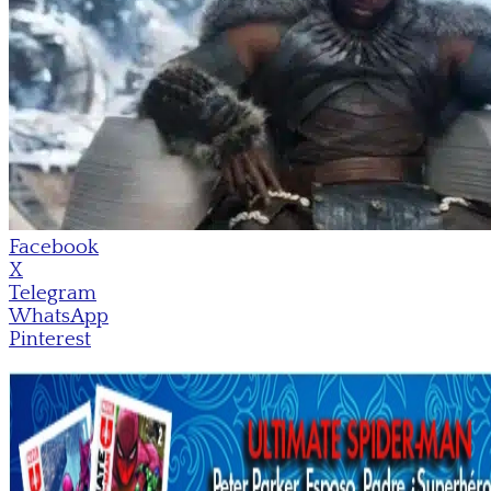
Facebook
X
Telegram
WhatsApp
Pinterest