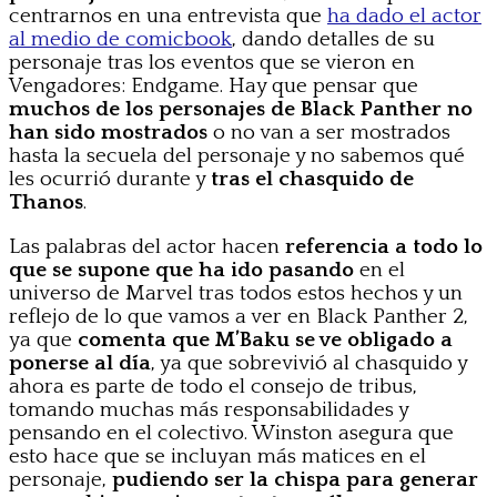
centrarnos en una entrevista que
ha dado el actor
al medio de comicbook
, dando detalles de su
personaje tras los eventos que se vieron en
Vengadores: Endgame. Hay que pensar que
muchos de los personajes de Black Panther no
han sido mostrados
o no van a ser mostrados
hasta la secuela del personaje y no sabemos qué
les ocurrió durante y
tras el chasquido de
Thanos
.
Las palabras del actor hacen
referencia a todo lo
que se supone que ha ido pasando
en el
universo de Marvel tras todos estos hechos y un
reflejo de lo que vamos a ver en Black Panther 2,
ya que
comenta que M’Baku se ve obligado a
ponerse al día
, ya que sobrevivió al chasquido y
ahora es parte de todo el consejo de tribus,
tomando muchas más responsabilidades y
pensando en el colectivo. Winston asegura que
esto hace que se incluyan más matices en el
personaje,
pudiendo ser la chispa para generar