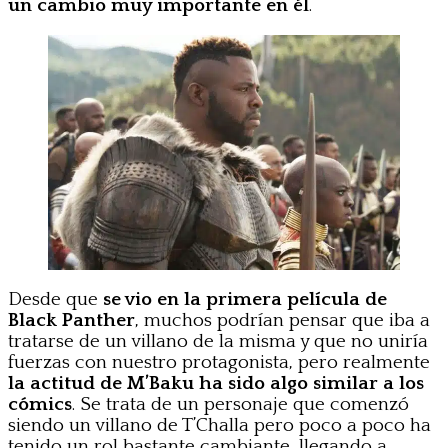
un cambio muy importante en él
.
Desde que
se vio en la primera película de
Black Panther
, muchos podrían pensar que iba a
tratarse de un villano de la misma y que no uniría
fuerzas con nuestro protagonista, pero realmente
la actitud de M’Baku ha sido algo similar a los
cómics
. Se trata de un personaje que comenzó
siendo un villano de T’Challa pero poco a poco ha
tenido un rol bastante cambiante, llegando a