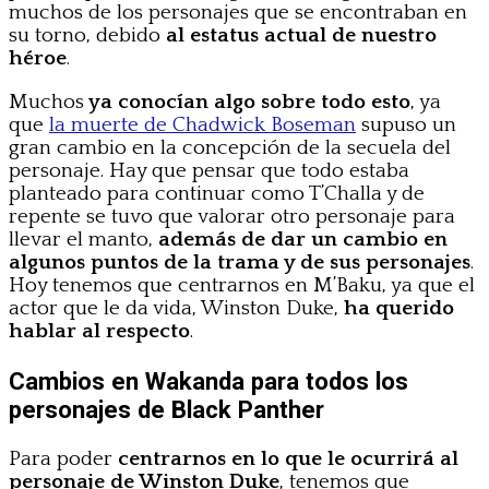
muchos de los personajes que se encontraban en
su torno, debido
al estatus actual de nuestro
héroe
.
Muchos
ya conocían algo sobre todo esto
, ya
que
la muerte de Chadwick Boseman
supuso un
gran cambio en la concepción de la secuela del
personaje. Hay que pensar que todo estaba
planteado para continuar como T’Challa y de
repente se tuvo que valorar otro personaje para
llevar el manto,
además de dar un cambio en
algunos puntos de la trama y de sus personajes
.
Hoy tenemos que centrarnos en M’Baku, ya que el
actor que le da vida, Winston Duke,
ha querido
hablar al respecto
.
Cambios en Wakanda para todos los
personajes de Black Panther
Para poder
centrarnos en lo que le ocurrirá al
personaje de Winston Duke
, tenemos que