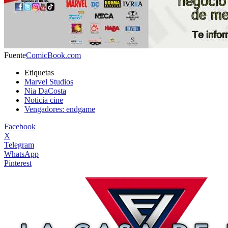
Fuente
ComicBook.com
Etiquetas
Marvel Studios
Nia DaCosta
Noticia cine
Vengadores: endgame
Facebook
X
Telegram
WhatsApp
Pinterest