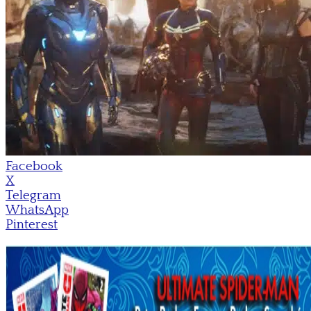
Facebook
X
Telegram
WhatsApp
Pinterest