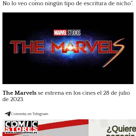
No lo veo como ningún tipo de escritura de nicho”.
The Marvels
se estrena en los cines el 28 de julio
de 2023.
Comenta en Telegram