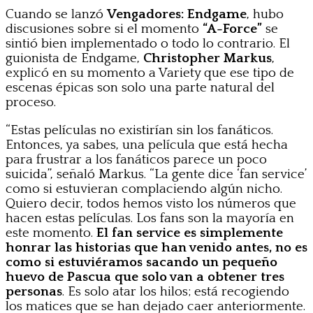
Cuando se lanzó
Vengadores: Endgame
, hubo
discusiones sobre si el momento
“A-Force”
se
sintió bien implementado o todo lo contrario. El
guionista de Endgame,
Christopher Markus
,
explicó en su momento a Variety que ese tipo de
escenas épicas son solo una parte natural del
proceso.
“Estas películas no existirían sin los fanáticos.
Entonces, ya sabes, una película que está hecha
para frustrar a los fanáticos parece un poco
suicida”, señaló Markus. “La gente dice ‘fan service’
como si estuvieran complaciendo algún nicho.
Quiero decir, todos hemos visto los números que
hacen estas películas. Los fans son la mayoría en
este momento.
El fan service es simplemente
honrar las historias que han venido antes, no es
como si estuviéramos sacando un pequeño
huevo de Pascua que solo van a obtener tres
personas
. Es solo atar los hilos; está recogiendo
los matices que se han dejado caer anteriormente.