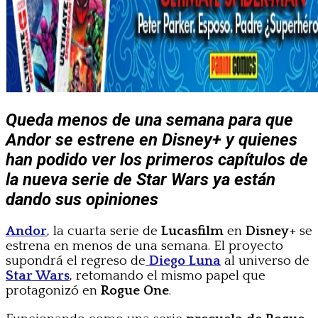
Queda menos de una semana para que
Andor se estrene en Disney+ y quienes
han podido ver los primeros capítulos de
la nueva serie de Star Wars ya están
dando sus opiniones
Andor
, la cuarta serie de
Lucasfilm
en
Disney
+ se
estrena en menos de una semana. El proyecto
supondrá el regreso de
Diego Luna
al universo de
Star Wars
, retomando el mismo papel que
protagonizó en
Rogue One
.