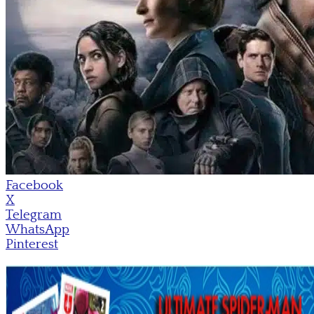
Facebook
X
Telegram
WhatsApp
Pinterest