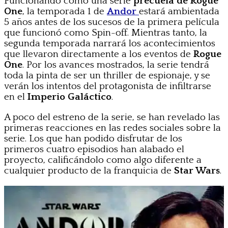
Funcionando como una serie
precuela de Rogue
One
, la temporada 1 de
Andor
estará ambientada
5 años antes de los sucesos de la primera película
que funcionó como Spin-off. Mientras tanto, la
segunda temporada narrará los acontecimientos
que llevaron directamente a los eventos de
Rogue
One
. Por los avances mostrados, la serie
tendrá
toda la pinta de ser un thriller de espionaje, y se
verán los intentos del protagonista de infiltrarse
en el
Imperio Galáctico
.
A poco del estreno de la serie, se han revelado las
primeras reacciones en las redes sociales sobre la
serie. Los que han podido disfrutar de los
primeros cuatro episodios han alabado el
proyecto, calificándolo como algo diferente a
cualquier producto de la franquicia de
Star Wars
.