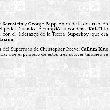
 Bernstein
y
George Papp
. Antes de la destrucción
el poder. Cuando se cumplió su condena,
Kal-El
lo
e con el liderazgo de la Tierra.
Superboy
(que era
ntasma
.
as del Superman de Christopher Reeve,
Callum Blue
tacar que el primero de estos tres actores también se