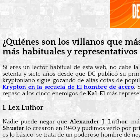
¿Quiénes son los villanos que má
más habituales y representativos
Si eres un lector habitual de esta web, no cabe 
setenta y siete años desde que DC publicó su prim
kryptoniano sigue gozando de altas cotas de pop
Krypton en la secuela de El hombre de acero
. 
repaso a los cinco enemigos de
Kal-El
más represen
1. Lex Luthor
Nadie puede negar que
Alexander J. Luthor
, m
Shuster
lo crearon en 1940 y pudimos verlo por pr
es lo básico: se trata de un poderoso hombre de ne