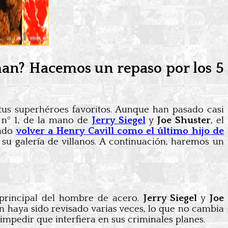
rman? Hacemos un repaso por los 5
tus superhéroes favoritos. Aunque han pasado casi
‘ nº 1, de la mano de
Jerry Siegel
y
Joe Shuster
, el
ando
volver a Henry Cavill como el último hijo de
su galería de villanos. A continuación, haremos un
 principal del hombre de acero.
Jerry Siegel
y
Joe
en haya sido revisado varias veces, lo que no cambia
mpedir que interfiera en sus criminales planes.