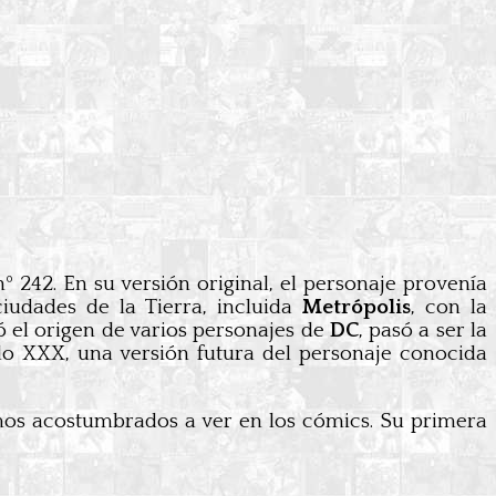
 nº 242. En su versión original, el personaje provenía
udades de la Tierra, incluida
Metrópolis
, con la
ó el origen de varios personajes de
DC
, pasó a ser la
glo XXX, una versión futura del personaje conocida
mos acostumbrados a ver en los cómics. Su primera