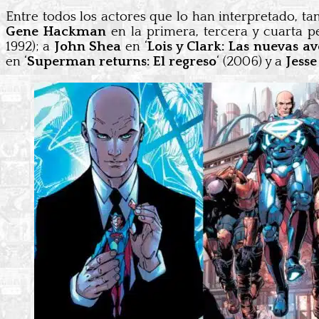
Entre todos los actores que lo han interpretado, ta
Gene Hackman
en la primera, tercera y cuarta p
1992); a
John Shea
en ‘
Lois y Clark: Las nuevas 
en ‘
Superman returns: El regreso
‘ (2006) y a
Jesse