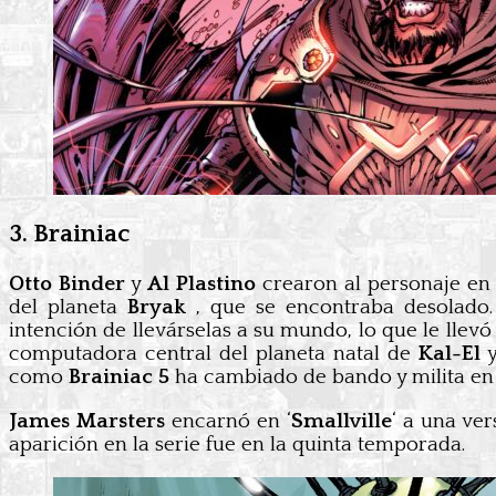
3. Brainiac
Otto Binder
y
Al Plastino
crearon al personaje en 
del planeta
Bryak
, que se encontraba desolado.
intención de llevárselas a su mundo, lo que le llev
computadora central del planeta natal de
Kal-El
y
como
Brainiac 5
ha cambiado de bando y milita en
James Marsters
encarnó en ‘
Smallville
‘ a una ve
aparición en la serie fue en la quinta temporada.