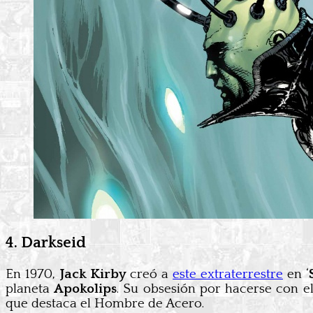
4. Darkseid
En 1970,
Jack Kirby
creó a
este extraterrestre
en ‘
planeta
Apokolips
. Su obsesión por hacerse con el
que destaca el Hombre de Acero.