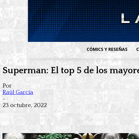
CÓMICS Y RESEÑAS
C
Superman: El top 5 de los mayor
Por
Raúl García
-
23 octubre, 2022