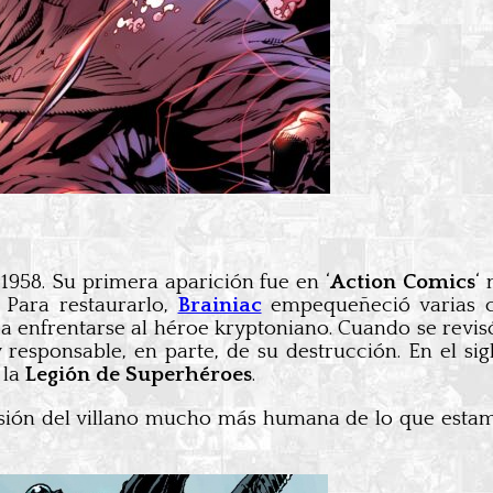
1958. Su primera aparición fue en ‘
Action Comics
‘
 Para restaurarlo,
Brainiac
empequeñeció varias ci
ó a enfrentarse al héroe kryptoniano. Cuando se revis
 responsable, en parte, de su destrucción. En el si
 la
Legión de Superhéroes
.
rsión del villano mucho más humana de lo que esta