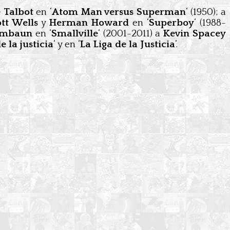
e Talbot
en ‘
Atom Man versus Superman
‘ (1950); a
tt Wells
y
Herman Howard
en ‘
Superboy
‘ (1988-
embaun
en ‘
Smallville
‘ (2001-2011) a
Kevin Spacey
la justicia
‘ y en ‘
La Liga de la Justicia
‘.