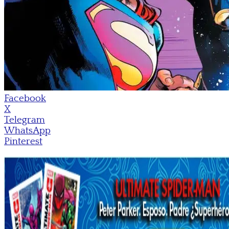
Facebook
X
Telegram
WhatsApp
Pinterest