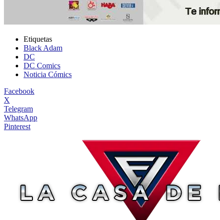
Etiquetas
Black Adam
DC
DC Comics
Noticia Cómics
Facebook
X
Telegram
WhatsApp
Pinterest