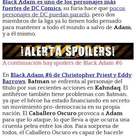
Black Adam es uno de los personajes más
fuertes de DC Comics
,
su furia hace que
pocos
personajes de DC puedan pararlo
, pero dos
miembros de la liga ya lo tienen todo pensado
para mantener a todo el mundo a salvo de
Adam
,
y a él mismo.
A continuación hay spoilers de Black Adam #6
En
Black Adam #6 de Christopher Priest y Eddy
Barrows
,
Batman
se enfrenta al personaje del
título por sus recientes acciones en
Kahndaq
. El
antihéroe también tiene problemas con Batman,
ya que el héroe ha estado financiando en secreto
un movimiento pro-democracia en su propia
nación. El
Caballero Oscuro
provoca a
Adam
para que lo ataque, lo que lleva a que ocurra una
cruenta pelea entre los dos. Para sorpresa de
todos, el Caballero Oscuro es capaz de hacerle