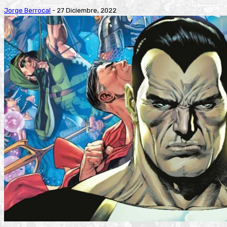
Jorge Berrocal
-
27 Diciembre, 2022