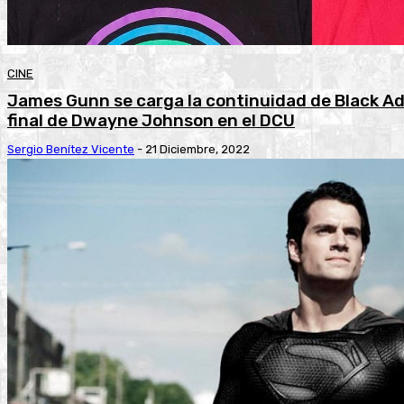
CINE
James Gunn se carga la continuidad de Black Ada
final de Dwayne Johnson en el DCU
Sergio Benítez Vicente
-
21 Diciembre, 2022