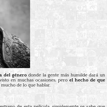
a del género
donde la gente más humilde dará un
 visto en muchas ocasiones, pero
el hecho de que
r mucho de lo que hablar.
 estreno de esta película, simplemente se sabe que