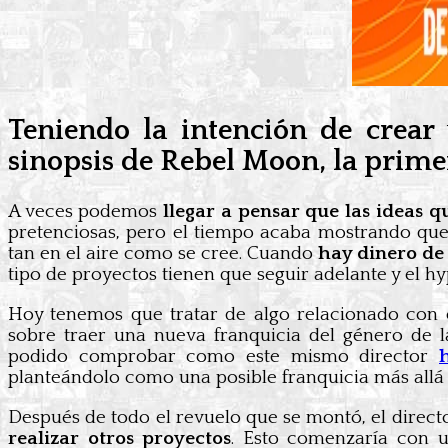
Teniendo la intención de crear
sinopsis de Rebel Moon, la prime
A veces podemos
llegar a pensar que las ideas 
pretenciosas, pero el tiempo acaba mostrando que
tan en el aire como se cree. Cuando
hay dinero de 
tipo de proyectos tienen que seguir adelante y el h
Hoy tenemos que tratar de algo relacionado con 
sobre traer una nueva franquicia del género de l
podido comprobar como este mismo director
planteándolo como una posible franquicia más allá
Después de todo el revuelo que se montó, el direct
realizar otros proyectos
. Esto comenzaría con u