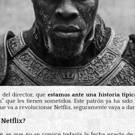
 del director, que
estamos ante una historia típic
s” que les tienen sometidos. Este patrón ya ha sido
ue va a revolucionar Netflix, seguramente vaya a da
Netflix?
o
, es que no se conoce todavía la fecha exacta de