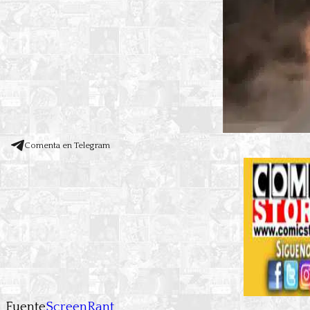
Comenta en Telegram
Fuente
ScreenRant