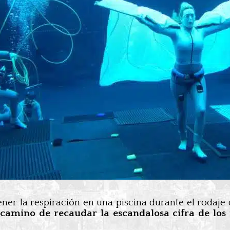
ner la respiración en una piscina durante el rodaje 
amino de recaudar la escandalosa cifra de los 1