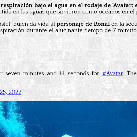
espiración bajo el agua en el rodaje de ‘Avatar: e
batida en las aguas que sirvieron como océanos en el
let, quien da vida al
personaje de Ronal
en la sec
espiración durante el alucinante tiempo de 7 minuto
or seven minutes and 14 seconds for
#Avatar
: Th
25, 2022