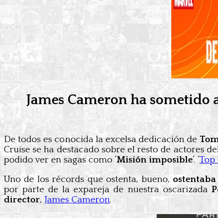
James Cameron ha sometido a u
De todos es conocida la excelsa dedicación de
Tom
Cruise se ha destacado sobre el resto de actores d
podido ver en sagas como ‘
Misión imposible
‘. ‘
Top
Uno de los récords que ostenta, bueno,
ostentaba
por parte de la expareja de nuestra oscarizada
P
director
,
James Cameron
.