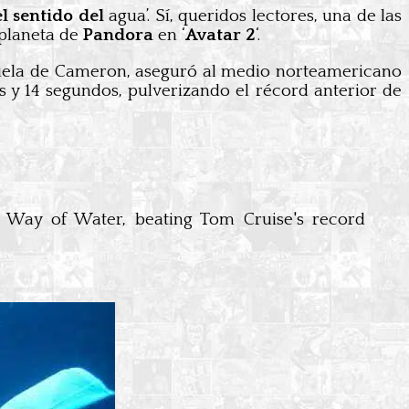
l sentido del
agua’. Sí, queridos lectores, una de las
 planeta de
Pandora
en ‘
Avatar 2
‘.
uela de Cameron, aseguró al medio norteamericano
s y 14 segundos, pulverizando el récord anterior de
e Way of Water, beating Tom Cruise's record