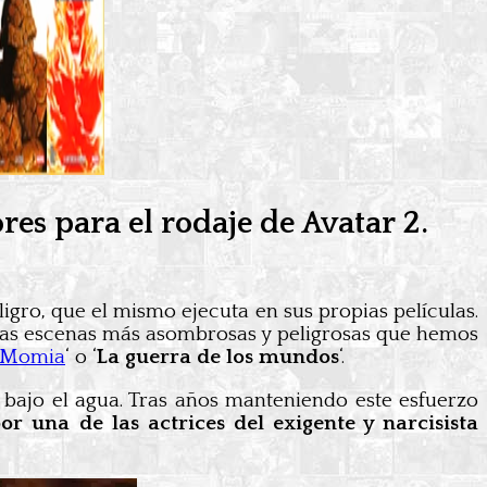
es para el rodaje de Avatar 2.
gro, que el mismo ejecuta en sus propias películas.
e las escenas más asombrosas y peligrosas que hemos
 Momia
‘ o ‘
La guerra de los mundos
‘.
n bajo el agua. Tras años manteniendo este esfuerzo
 una de las actrices del exigente y narcisista