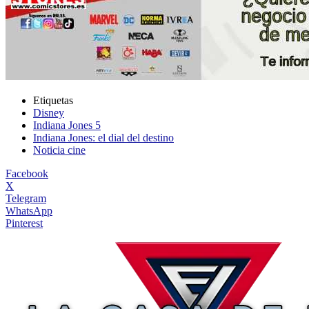
Etiquetas
Disney
Indiana Jones 5
Indiana Jones: el dial del destino
Noticia cine
Facebook
X
Telegram
WhatsApp
Pinterest