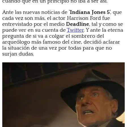
cuando que en un principio no iba a ser así.
Ante las nuevas noticias de ‘
Indiana Jones 5
‘, que
cada vez son más, el actor Harrison Ford fue
entrevistado por el medio
Deadline
, tal y como se
puede ver en su cuenta de
Twitter
. Y ante la eterna
pregunta de si va a colgar el sombrero del
arqueólogo más famoso del cine, decidió aclarar
la situación de una vez por todas para que no
surjan dudas.