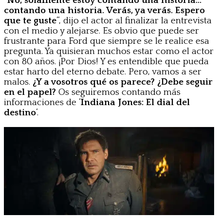
“
No, solamente estoy contando una historia…
contando una historia. Verás, ya verás. Espero
que te guste
“, dijo el actor al finalizar la entrevista
con el medio y alejarse. Es obvio que puede ser
frustrante para Ford que siempre se le realice esa
pregunta. Ya quisieran muchos estar como el actor
con 80 años. ¡Por Dios! Y es entendible que pueda
estar harto del eterno debate. Pero, vamos a ser
malos.
¿Y a vosotros qué os parece? ¿Debe seguir
en el papel?
Os seguiremos contando más
informaciones de ‘
Indiana Jones: El dial del
destino
‘.