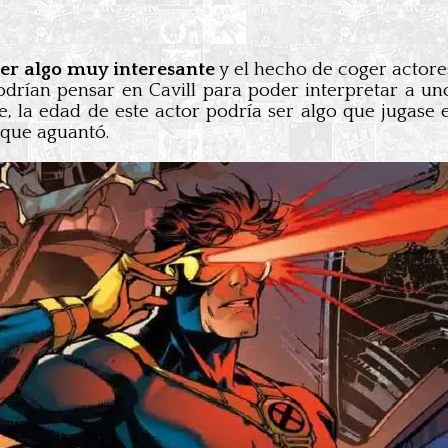
er algo muy interesante
y el hecho de coger actore
drían pensar en Cavill para poder interpretar a uno
e, la edad de este actor podría ser algo que jugase
 que aguantó.