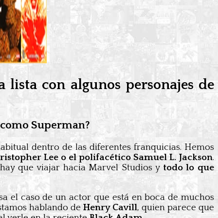
 lista con algunos personajes de
tor como Superman?
abitual dentro de las diferentes franquicias. Hemos
hristopher Lee o el polifacético Samuel L. Jackson
.
hay que viajar hacia Marvel Studios y
todo lo que
sa el caso de un actor que está en boca de muchos
Estamos hablando de
Henry Cavill
, quien parece que
l verle en la reciente
Black Adam
.