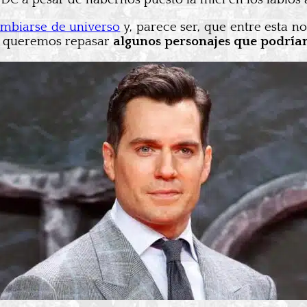
mbiarse de universo
y, parece ser, que entre esta no
o, queremos repasar
algunos personajes que podría