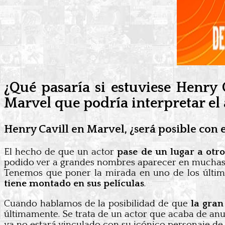
¿Qué pasaría si estuviese Henry
Marvel que podría interpretar e
Henry Cavill en Marvel, ¿será posible con
El hecho de que un actor
pase de un lugar a otro 
podido ver a grandes nombres aparecer en muchas
Tenemos que poner la mirada en uno de los último
tiene montado en sus películas
.
Cuando hablamos de la posibilidad de que
la gran
últimamente. Se trata de un actor que acaba de an
ya no estará vinculado con su icónico personaje de 