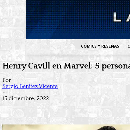
CÓMICS Y RESEÑAS
C
Henry Cavill en Marvel: 5 person
Por
Sergio Benítez Vicente
-
15 diciembre, 2022