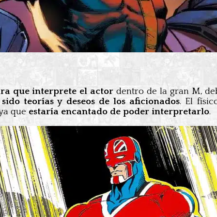
ra que interprete el actor
dentro de la gran M, de
sido teorías y deseos de los aficionados
. El fís
 ya que
estaría encantado de poder interpretarlo
.