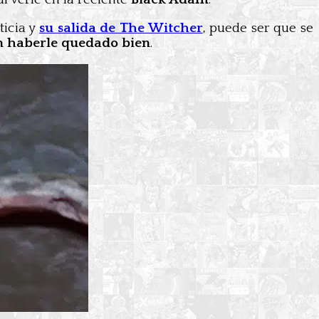
ticia y
su salida de The Witcher
, puede ser que se
n haberle quedado bien
.