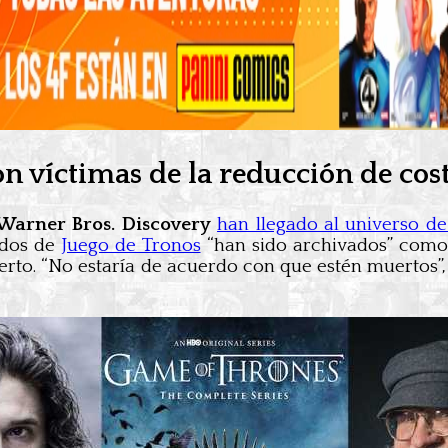
on víctimas de la reducción de co
Warner Bros. Discovery
han llegado al universo d
ados de
Juego de Tronos
“han sido archivados” como
o. “No estaría de acuerdo con que estén muertos”, es