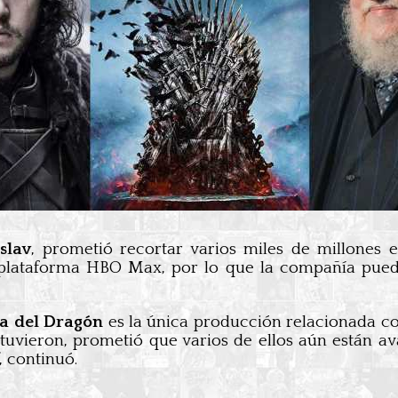
slav
, prometió recortar varios miles de millones 
 plataforma HBO Max, por lo que la compañía puede 
sa del Dragón
es la única producción relacionada c
etuvieron, prometió que varios de ellos aún están 
, continuó.