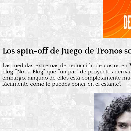
Los spin-off de Juego de Tronos s
Las medidas extremas de reducción de costos en
blog “Not a Blog” que “un par” de proyectos deriv
embargo, ninguno de ellos está completamente muert
fácilmente como lo puedes poner en el estante”.