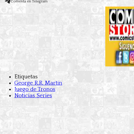
Comenta en Telegram
Etiquetas
George R.R. Martin
Juego de Tronos
Noticias Series