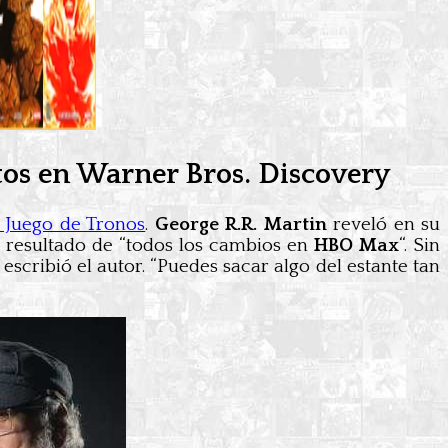
stos en Warner Bros. Discovery
e Juego de Tronos
.
George R.R. Martin
reveló en su
 resultado de “todos los cambios en
HBO Max
“. Sin
cribió el autor. “Puedes sacar algo del estante tan