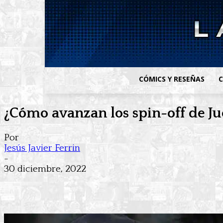
CÓMICS Y RESEÑAS
C
¿Cómo avanzan los spin-off de Ju
Por
Jesús Javier Ferrin
-
30 diciembre, 2022