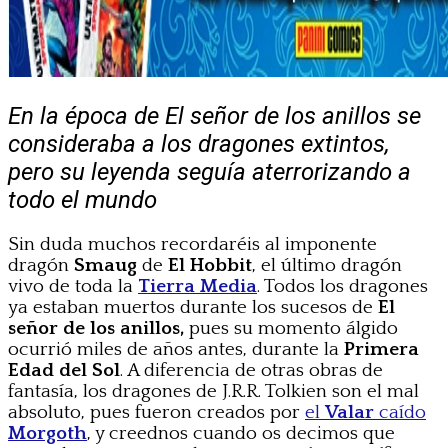
En la época de El señor de los anillos se
consideraba a los dragones extintos,
pero su leyenda seguía aterrorizando a
todo el mundo
Sin duda muchos recordaréis al imponente
dragón
Smaug
de
El Hobbit
, el último dragón
vivo de toda la
Tierra Media
. Todos los dragones
ya estaban muertos durante los sucesos de
El
señor de los anillos,
pues su momento álgido
ocurrió miles de años antes, durante la
Primera
Edad del Sol
. A diferencia de otras obras de
fantasía, los dragones de J.R.R. Tolkien son el mal
absoluto, pues fueron creados por
el
Valar
caído
Morgoth
, y creednos cuando os decimos que