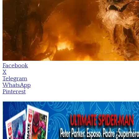
Facebook
X
Telegram
WhatsApp
Pinterest