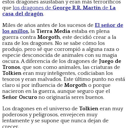
estos dragones asustaban y eran más terroríficos
que
los dragones de
George R.R. Martin
de
La
casa del dragón
.
Miles de años antes de los sucesos de
El señor de
los anillos
,
la
Tierra Media
estaba en plena
guerra contra
Morgoth
, este decidió crear a la
raza de los dragones. No se sabe cómo los
produjo, pero sé que corrompió a alguna raza o
especie desconocida de animales con su magia
oscura. A diferencia de los dragones de
Juego de
Tronos
, que son como animales, las criaturas de
Tolkien
eran muy inteligentes, codiciaban los
tesoros y eran malvados. Este último punto no está
claro si por influencia de
Morgoth
o porque
nacieron en la guerra, aunque seguro que el
Señor Oscuro
no originaría seres buenos.
Los dragones en el universo de
Tolkien
eran muy
poderosos y peligrosos, envejecen muy
lentamente y se supone que nunca dejan de
crecer.