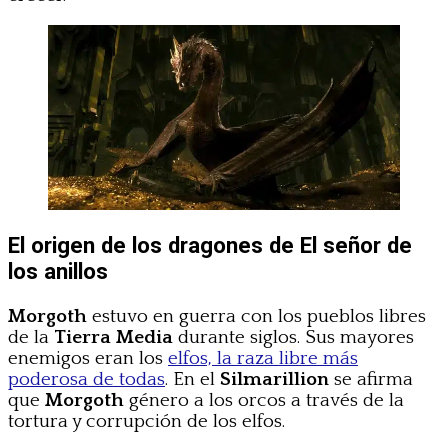
El origen de los dragones de El señor de
los anillos
Morgoth
estuvo en guerra con los pueblos libres
de la
Tierra Media
durante siglos. Sus mayores
enemigos eran los
elfos, la raza libre más
poderosa de todas
. En el
Silmarillion
se afirma
que
Morgoth
género a los orcos a través de la
tortura y corrupción de los elfos.