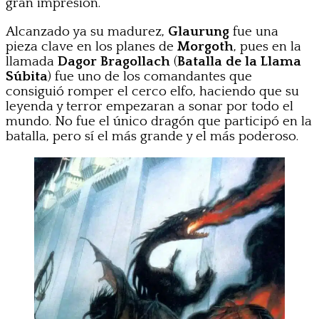
gran impresión.
Alcanzado ya su madurez,
Glaurung
fue una
pieza clave en los planes de
Morgoth
, pues en la
llamada
Dagor Bragollach
(
Batalla de la Llama
Súbita
) fue uno de los comandantes que
consiguió romper el cerco elfo, haciendo que su
leyenda y terror empezaran a sonar por todo el
mundo. No fue el único dragón que participó en la
batalla, pero sí el más grande y el más poderoso.