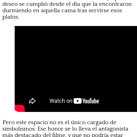
deseo se cumplió desde el día que la encontraron
durmiendo en aquella cama tras servirse esos
platos.
Pero este espacio no es el único cargado de
simbolismos. Ese honor se lo lleva el antagonista
más destacado del filme, y que no podría estar