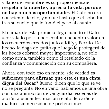
villano de renombre es su propio mensaje:
respeta a la muerte y aprecia tu vida, porque
no hay muchas oportunidades
. El Gato no era
consciente de ello, y no fue hasta que el Lobo fue
tras su cuello que le tomó el peso al asunto.
El clímax de esta primicia llega cuando el Gato,
acorralado por su persecutor, encuentra valor en
los recuerdos creados junto a Kitty y Perrito. De
hecho, la daga de gatito que luego le protegerá de
las hoces cobrará mayor importancia, no solo
como arma, también como el resultado de la
confianza y comunicación con su compañera.
Ahora, con todo eso en mente, ¿de verdad
es
suficiente para afirmar que esta es una cinta
digna del Oscar?
Bueno, dicen que lo que se ve
no se pregunta. No en vano, hablamos de una obra
con una animación de vanguardia, escenas de
acción alucinantes, más un relato de carácter
maduro sin necesidad de pretenciones.