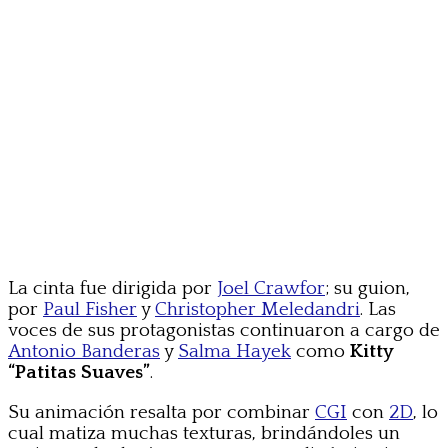
La cinta fue dirigida por
Joel Crawfor
; su guion,
por
Paul Fisher
y
Christopher Meledandri
. Las
voces de sus protagonistas continuaron a cargo de
Antonio Banderas
y
Salma Hayek
como
Kitty
“Patitas Suaves”
.
Su animación resalta por combinar
CGI
con
2D
, lo
cual matiza muchas texturas, brindándoles un