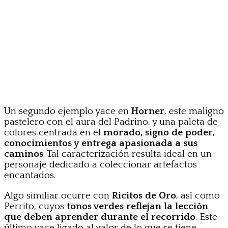
Un segundo ejemplo yace en
Horner
, este maligno
pastelero con el aura del Padrino, y una paleta de
colores centrada en el
morado, signo de poder,
conocimientos y entrega apasionada a sus
caminos
. Tal caracterización resulta ideal en un
personaje dedicado a coleccionar artefactos
encantados.
Algo similiar ocurre con
Ricitos de Oro
, así como
Perrito, cuyos
tonos verdes reflejan la lección
que deben aprender durante el recorrido
. Este
último yace ligado al valor de lo que se tiene,