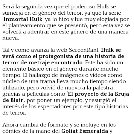
Será la segunda vez que el poderoso Hulk se
sumerja en el género del terror, ya que la serie
‘
Inmortal Hulk
‘ ya lo hizo y fue muy elogiada por
el planteamiento que se presentó, pero esta vez se
volverá a adentrar en este género de una manera
nueva.
Tal y como avanza la web ScreenRant,
Hulk se
verá como el protagonista de una historia de
terror de metraje encontrado
. Este ha sido un
elemento básico en el género durante mucho
tiempo. El hallazgo de imágenes o vídeos como
núcleo de una trama lleva mucho tiempo siendo
utilizado, pero volvió de nuevo a la palestra
gracias a películas como ‘
El proyecto de la Bruja
de Blair
‘, por poner un ejemplo, y resurgió el
interés de los espectadores por este tipo historias
de terror.
Ahora cambia de formato y se incluye en los
cómics de la mano del
Goliat Esmeralda
y