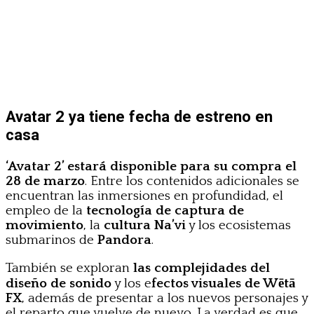
Avatar 2 ya tiene fecha de estreno en
casa
‘Avatar 2’ estará disponible para su compra el
28 de marzo
. Entre los contenidos adicionales se
encuentran las inmersiones en profundidad, el
empleo de la
tecnología de captura de
movimiento
, la
cultura Na’vi
y los ecosistemas
submarinos de
Pandora
.
También se exploran
las complejidades del
diseño de sonido
y los e
fectos visuales de Wētā
FX
, además de presentar a los nuevos personajes y
el reparto que vuelve de nuevo. La verdad es que