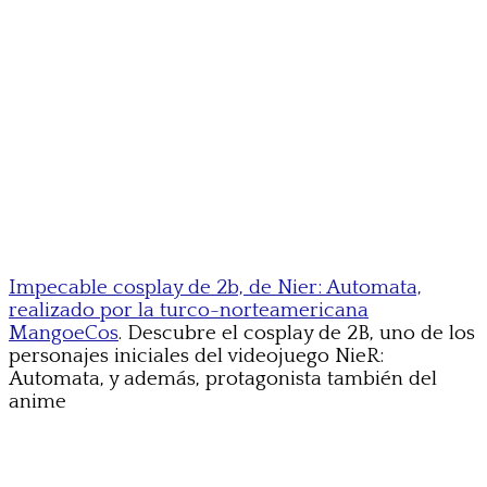
Impecable cosplay de 2b, de Nier: Automata,
realizado por la turco-norteamericana
MangoeCos
. Descubre el cosplay de 2B, uno de los
personajes iniciales del videojuego NieR:
Automata, y además, protagonista también del
anime