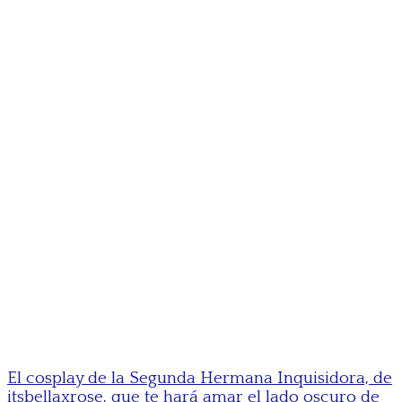
El cosplay de la Segunda Hermana Inquisidora, de
itsbellaxrose, que te hará amar el lado oscuro de