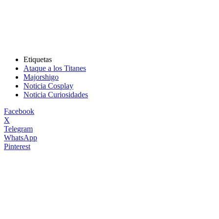
Etiquetas
Ataque a los Titanes
Majorshigo
Noticia Cosplay
Noticia Curiosidades
Facebook
X
Telegram
WhatsApp
Pinterest