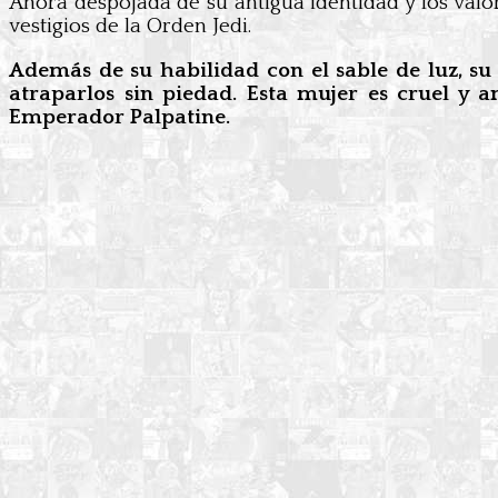
Ahora despojada de su antigua identidad y los valo
vestigios de la Orden Jedi.
Además de su habilidad con el sable de luz, su
atraparlos sin piedad. Esta mujer es cruel y a
Emperador Palpatine.