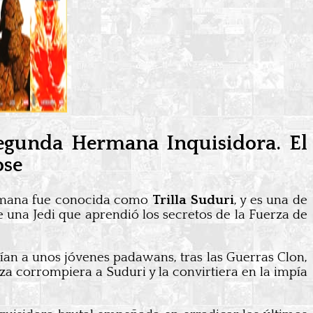
Segunda Hermana Inquisidora. El
ose
mana fue conocida como
Trilla Suduri
, y es una de
e una Jedi que aprendió los secretos de la Fuerza de
ían a unos jóvenes padawans, tras las Guerras Clon,
a corrompiera a Suduri y la convirtiera en la impía