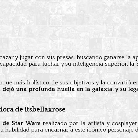
 cazar y jugar con sus presas, buscando ganarse la 
capacidad para luchar y su inteligencia superior, l
foque más holístico de sus objetivos y la convirti
dejó una profunda huella en la galaxia, y su le
ora de itsbellaxrose
 de Star Wars
realizado por la artista y cosplaye
 su habilidad para encarnar a este icónico personaje