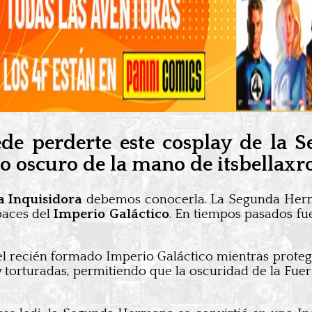
ede perderte este cosplay de la 
do oscuro de la mano de itsbellaxr
 Inquisidora
debemos conocerla. La Segunda Her
paces del
Imperio Galáctico
. En tiempos pasados fu
el recién formado Imperio Galáctico mientras proteg
orturadas, permitiendo que la oscuridad de la Fuerz