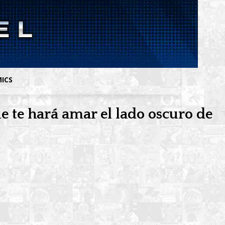
MICS
e te hará amar el lado oscuro de