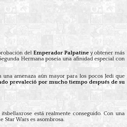
aprobación del
Emperador Palpatine
y obtener más
a Segunda Hermana poseía una afinidad especial con
ó en una amenaza aún mayor para los pocos Jedi que
gado prevaleció por mucho tiempo después de su
r itsbellaxrose está realmente conseguido. Con una
 de Star Wars es asombrosa.