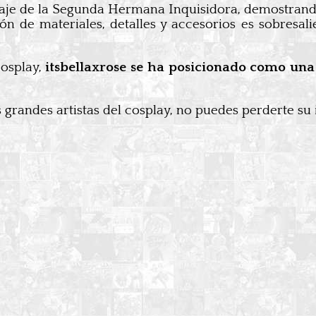
onaje de la Segunda Hermana Inquisidora, demostrando
n de materiales, detalles y accesorios es sobresal
cosplay,
itsbellaxrose se ha posicionado como una
s grandes artistas del cosplay, no puedes perderte su