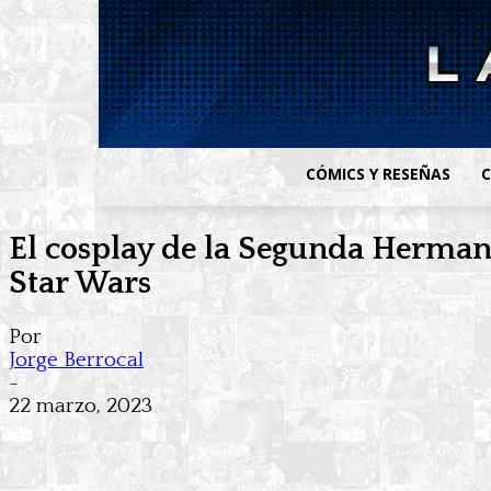
CÓMICS Y RESEÑAS
C
El cosplay de la Segunda Hermana
Star Wars
Por
Jorge Berrocal
-
22 marzo, 2023