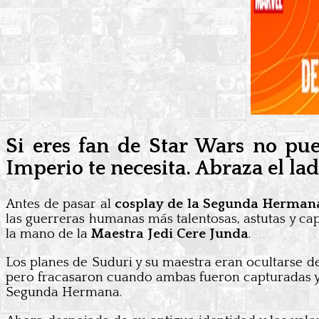
Si eres fan de Star Wars no pu
Imperio te necesita. Abraza el la
Antes de pasar al
cosplay de la Segunda Hermana
las guerreras humanas más talentosas, astutas y ca
la mano de la
Maestra Jedi Cere Junda
.
Los planes de Suduri y su maestra eran ocultarse d
pero fracasaron cuando ambas fueron capturadas y t
Segunda Hermana.