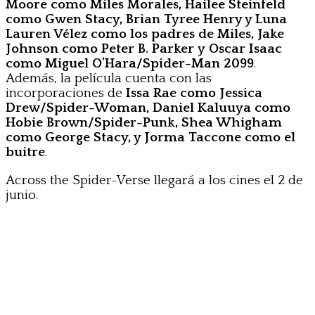
Moore como Miles Morales, Hailee Steinfeld
como Gwen Stacy, Brian Tyree Henry y Luna
Lauren Vélez como los padres de Miles, Jake
Johnson como Peter B. Parker
y
Oscar Isaac
como
Miguel O’Hara/Spider-Man 2099
.
Además, la película cuenta con las
incorporaciones de
Issa Rae como Jessica
Drew/Spider-Woman, Daniel Kaluuya como
Hobie Brown/Spider-Punk, Shea Whigham
como George Stacy, y Jorma Taccone como el
buitre
.
Across the Spider-Verse llegará a los cines el 2 de
junio.