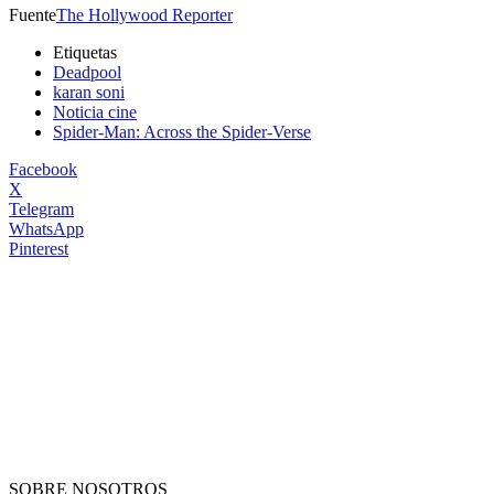
Fuente
The Hollywood Reporter
Etiquetas
Deadpool
karan soni
Noticia cine
Spider-Man: Across the Spider-Verse
Facebook
X
Telegram
WhatsApp
Pinterest
SOBRE NOSOTROS