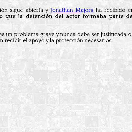
ción sigue abierta y
Jonathan Majors
ha recibido cr
 que la detención del actor formaba parte de
es un problema grave y nunca debe ser justificada 
n recibir el apoyo y la protección necesarios.