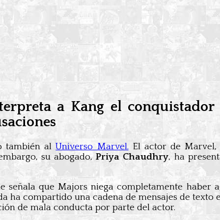
terpreta a Kang el conquistador 
usaciones
no también al
Universo Marvel.
El actor de Marvel
 embargo, su abogado,
Priya Chaudhry
, ha presen
señala que Majors niega completamente haber agre
a ha compartido una cadena de mensajes de texto en
ación de mala conducta por parte del actor.