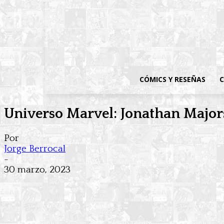
CÓMICS Y RESEÑAS
C
Universo Marvel: Jonathan Majors
Por
Jorge Berrocal
-
30 marzo, 2023