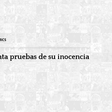
MICS
nta pruebas de su inocencia