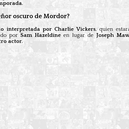
emporada.
señor oscuro de Mordor?
do interpretada por Charlie Vickers
, quien esta
tado por
Sam Hazeldine
en lugar de
Joseph Maw
tro actor.