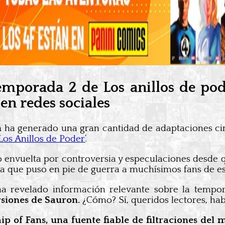
emporada 2 de Los anillos de pod
en redes sociales
n
ha generado una gran cantidad de adaptaciones cinem
Los Anillos de Poder’
.
o envuelta por controversia y especulaciones desde q
ue puso en pie de guerra a muchísimos fans de esta
ha revelado información relevante sobre la tempo
rsiones de Sauron.
¿Cómo? Sí, queridos lectores, hab
ip of Fans, una fuente fiable de filtraciones de