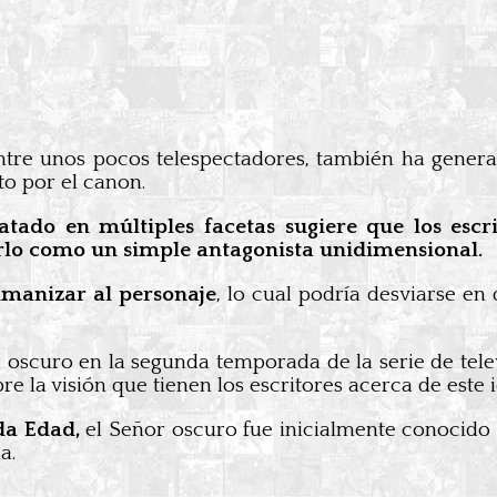
entre unos pocos telespectadores, también ha gener
to por el canon.
atado en múltiples facetas sugiere que los esc
arlo como un simple antagonista unidimensional.
manizar al personaje
, lo cual podría desviarse en
 oscuro en la segunda temporada de la serie de tel
la visión que tienen los escritores acerca de este i
a Edad,
el Señor oscuro fue inicialmente conocid
a.