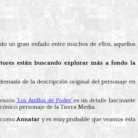
ado un gran enfado entre muchos de ellos, aquellos
ritores están buscando explorar más a fondo la
 demasía de la descripción original del personaje en
evisión
‘Los Anillos de Poder’
es un detalle fascinante
cónico personaje de la Tierra Media.
o como
Annatar
y es muy probable que veamos esta