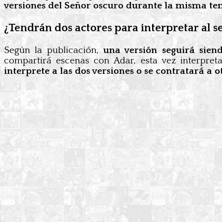
versiones del Señor oscuro durante la misma t
¿Tendrán dos actores para interpretar al 
Según la publicación,
una versión seguirá sien
compartirá escenas con Adar, esta vez interpre
interprete a las dos versiones o se contratará a o