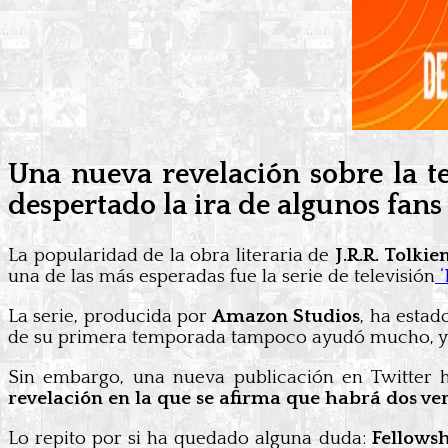
Una nueva revelación sobre la t
despertado la ira de algunos fans 
La popularidad de la obra literaria de
J.R.R. Tolkie
una de las más esperadas fue la serie de televisión
‘
La serie, producida por
Amazon Studios
, ha estad
de su primera temporada tampoco ayudó mucho, ya q
Sin embargo, una nueva publicación en Twitter 
revelación en la que se afirma que habrá dos ve
Lo repito por si ha quedado alguna duda:
Fellowsh