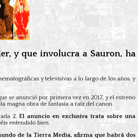
er, y que involucra a Sauron, ha
atográficas y televisivas a lo largo de los años, y
ue se anunció por primera vez en 2017, y el estreno
 magna obra de fantasía a raíz del canon.
rada 2.
El anuncio en exclusiva trata sobre una
éis entendido bien.
l mundo de la Tierra Media, afirma que habrá dos