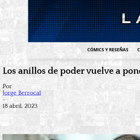
CÓMICS Y RESEÑAS
C
Los anillos de poder vuelve a pone
Por
Jorge Berrocal
-
18 abril, 2023