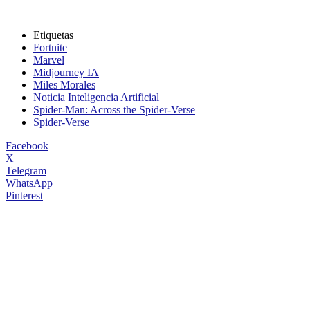
Etiquetas
Fortnite
Marvel
Midjourney IA
Miles Morales
Noticia Inteligencia Artificial
Spider-Man: Across the Spider-Verse
Spider-Verse
Facebook
X
Telegram
WhatsApp
Pinterest