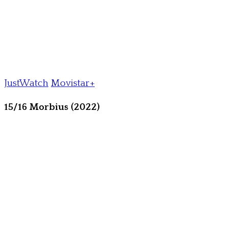
JustWatch
Movistar+
15/16 Morbius (2022)