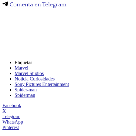
Comenta en Telegram
Etiquetas
Marvel
Marvel Studios
Noticia Curiosidades
Sony Pictures Entertainment
Spider-man
Spiderman
Facebook
X
Telegram
WhatsApp
Pinterest