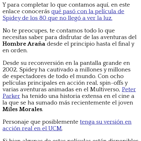
Y para completar lo que contamos aquí, en este
enlace conocerás
qué pasó con la película de
Spidey de los 80 que no llegó a ver la luz.
No te preocupes, te contamos todo lo que
necesitas saber para disfrutar de las aventuras del
Hombre Araña
desde el principio hasta el final y
en orden.
Desde su reconversión en la pantalla grande en
2002, Spidey ha cautivado a millones y millones
de espectadores de todo el mundo. Con ocho
películas principales en acción real, spin-offs y
varias aventuras animadas en el Multiverso,
Peter
Parker
ha tenido una historia extensa en el cine a
la que se ha sumado más recientemente el joven
Miles Morales
.
Personaje que posiblemente
tenga su versión en
acción real en el UCM
.