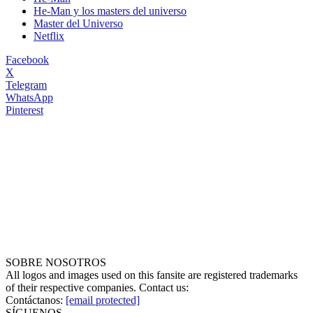
He-Man y los masters del universo
Master del Universo
Netflix
Facebook
X
Telegram
WhatsApp
Pinterest
SOBRE NOSOTROS
All logos and images used on this fansite are registered trademarks
of their respective companies. Contact us:
Contáctanos:
[email protected]
SÍGUENOS