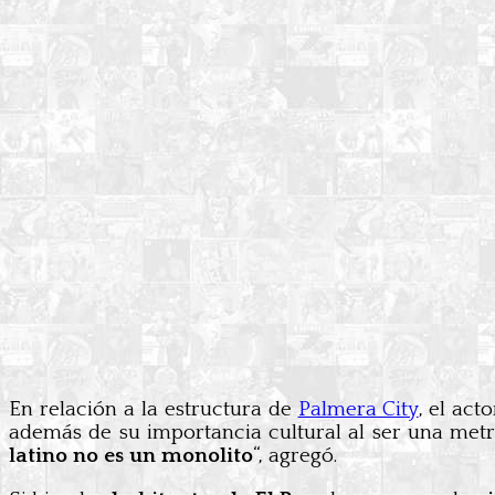
En relación a la estructura de
Palmera City
, el act
además de su importancia cultural al ser una metró
latino no es un monolito
“, agregó.