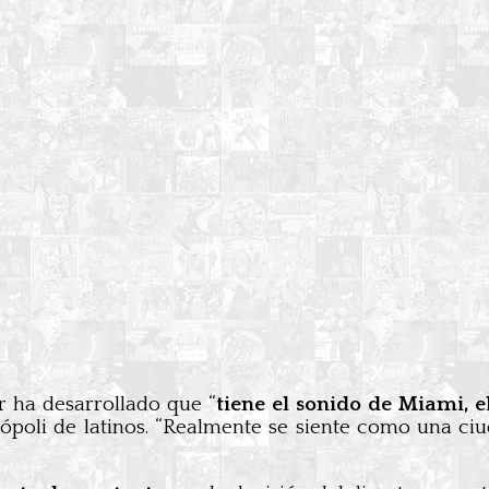
or ha desarrollado que “
tiene el sonido de Miami, e
poli de latinos. “Realmente se siente como una ciud