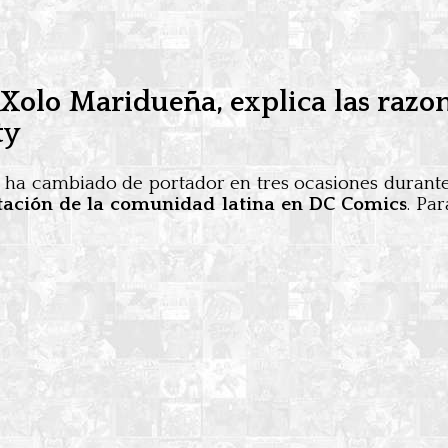
 Xolo Maridueña, explica las razon
ty
ha cambiado de portador en tres ocasiones durante s
tación de la comunidad latina en DC Comics
. Pa