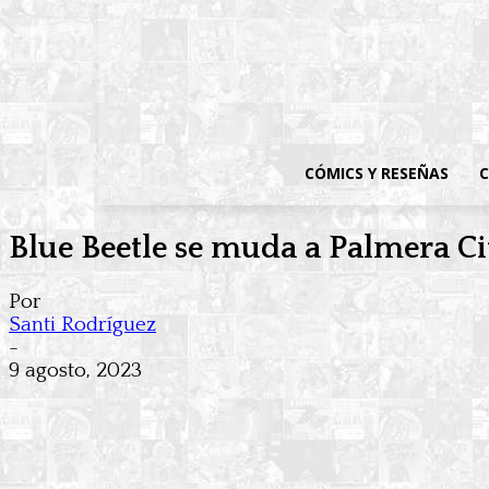
CÓMICS Y RESEÑAS
C
Blue Beetle se muda a Palmera Cit
Por
Santi Rodríguez
-
9 agosto, 2023