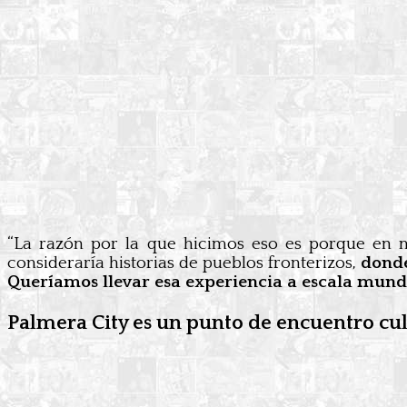
“La razón por la que hicimos eso es porque en m
consideraría historias de pueblos fronterizos,
donde
Queríamos llevar esa experiencia a escala mund
Palmera City es un punto de encuentro cul