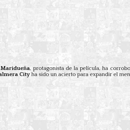
 Maridueña
, protagonista de la película, ha corr
Palmera City
ha sido un acierto para expandir el mensa