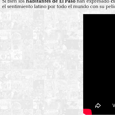
Si bien los
habitantes de El Paso
han expresado
c
el sentimiento latino por todo el mundo con su pelíc