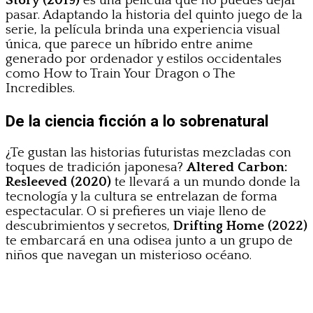
Story (2019)
es una película que no puedes dejar
pasar. Adaptando la historia del quinto juego de la
serie, la película brinda una experiencia visual
única, que parece un híbrido entre anime
generado por ordenador y estilos occidentales
como How to Train Your Dragon o The
Incredibles.
De la ciencia ficción a lo sobrenatural
¿Te gustan las historias futuristas mezcladas con
toques de tradición japonesa?
Altered Carbon:
Resleeved (2020)
te llevará a un mundo donde la
tecnología y la cultura se entrelazan de forma
espectacular. O si prefieres un viaje lleno de
descubrimientos y secretos,
Drifting Home (2022)
te embarcará en una odisea junto a un grupo de
niños que navegan un misterioso océano.