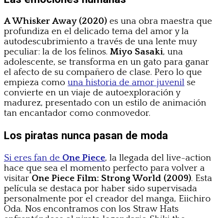
A Whisker Away (2020)
es una obra maestra que
profundiza en el delicado tema del amor y la
autodescubrimiento a través de una lente muy
peculiar: la de los felinos.
Miyo Sasaki
, una
adolescente, se transforma en un gato para ganar
el afecto de su compañero de clase. Pero lo que
empieza como
una historia de amor juvenil
se
convierte en un viaje de autoexploración y
madurez, presentado con un estilo de animación
tan encantador como conmovedor.
Los piratas nunca pasan de moda
Si eres fan de
One Piece
, la llegada del live-action
hace que sea el momento perfecto para volver a
visitar
One Piece Film: Strong World (2009)
. Esta
película se destaca por haber sido supervisada
personalmente por el creador del manga, Eiichiro
Oda. Nos encontramos con los Straw Hats