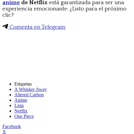
anime
de Netflix
está garantizada para ser una
experiencia emocionante. ¿Listo para el próximo
clic?
Comenta en Telegram
Etiquetas
A Whisker Away
Altered Carbon
Anime
Lista
Netflix
One Piece
Facebook
X