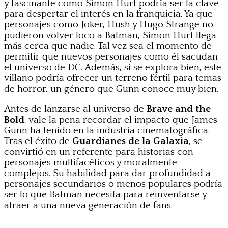
y fascinante como Simon Hurt podría ser la clave
para despertar el interés en la franquicia. Ya que
personajes como Joker, Hush y Hugo Strange no
pudieron volver loco a Batman, Simon Hurt llega
más cerca que nadie. Tal vez sea el momento de
permitir que nuevos personajes como él sacudan
el universo de DC. Además, si se explora bien, este
villano podría ofrecer un terreno fértil para temas
de horror, un género que Gunn conoce muy bien.
Antes de lanzarse al universo de
Brave and the
Bold
, vale la pena recordar el impacto que James
Gunn ha tenido en la industria cinematográfica.
Tras el éxito de
Guardianes de la Galaxia
, se
convirtió en un referente para historias con
personajes multifacéticos y moralmente
complejos. Su habilidad para dar profundidad a
personajes secundarios o menos populares podría
ser lo que Batman necesita para reinventarse y
atraer a una nueva generación de fans.