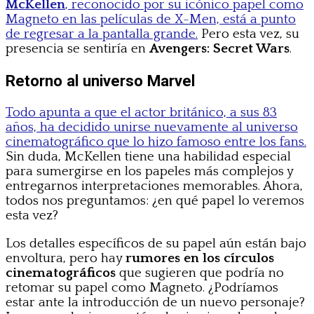
McKellen
, reconocido por su icónico papel como
Magneto en las películas de X-Men, está a punto
de regresar a la pantalla grande.
Pero esta vez, su
presencia se sentiría en
Avengers: Secret Wars
.
Retorno al universo Marvel
Todo apunta a que el actor británico, a sus 83
años, ha decidido unirse nuevamente al universo
cinematográfico que lo hizo famoso entre los fans.
Sin duda, McKellen tiene una habilidad especial
para sumergirse en los papeles más complejos y
entregarnos interpretaciones memorables. Ahora,
todos nos preguntamos: ¿en qué papel lo veremos
esta vez?
Los detalles específicos de su papel aún están bajo
envoltura, pero hay
rumores en los círculos
cinematográficos
que sugieren que podría no
retomar su papel como Magneto. ¿Podríamos
estar ante la introducción de un nuevo personaje?