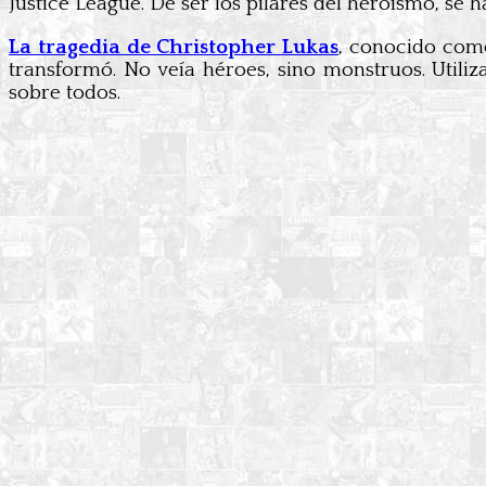
Justice League. De ser los pilares del heroísmo, se
La tragedia de Christopher Lukas
, conocido como
transformó. No veía héroes, sino monstruos. Utiliz
sobre todos.