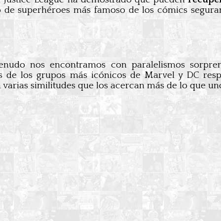
o de superhéroes más famoso de los cómics segura
udo nos encontramos con paralelismos sorprend
os de los grupos más icónicos de Marvel y DC res
varias similitudes que los acercan más de lo que un