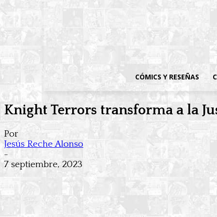
CÓMICS Y RESEÑAS
C
Knight Terrors transforma a la J
Por
Jesús Reche Alonso
-
7 septiembre, 2023