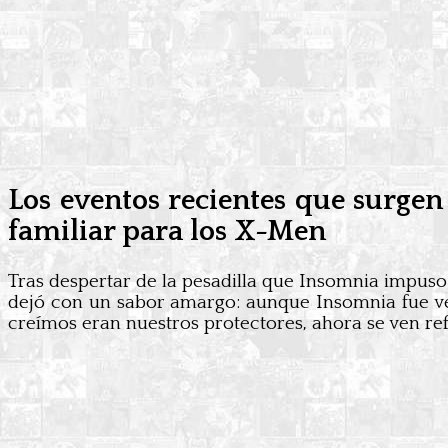
Los eventos recientes que surge
familiar para los X-Men
Tras despertar de la pesadilla que Insomnia impus
dejó con un sabor amargo: aunque Insomnia fue ven
creímos eran nuestros protectores, ahora se ven ref