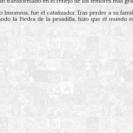
 han transformado en el reflejo de los temores más gr
 Insomnia, fue el catalizador. Tras perder a su famil
ando la Piedra de la pesadilla, hizo que el mundo e