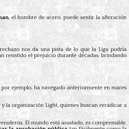
man
, el hombre de acero, puede sentir la alteración
rechazo nos da una pista de lo que la Liga podría
n resistido el prejuicio durante décadas, brindando
, por ejemplo, ha navegado anteriormente en mares
y la organización Light, quienes buscan erradicar a
venideros. El mundo está asustado, es comprensible.
rar la aprobación pública
tan fácilmente como la