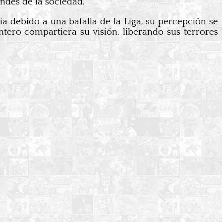
andes de la sociedad.
ia debido a una batalla de la Liga, su percepción se
ntero compartiera su visión, liberando sus terrores