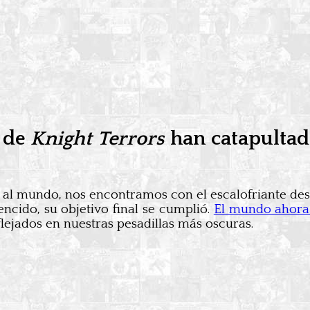
n de
Knight Terrors
han catapultado
o al mundo, nos encontramos con el escalofriante de
cido, su objetivo final se cumplió.
El mundo ahor
lejados en nuestras pesadillas más oscuras.