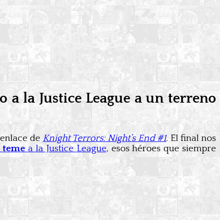
 a la Justice League a un terreno
senlace de
Knight Terrors: Night’s End #1
. El final nos
a
teme
a la Justice League,
esos héroes que siempre