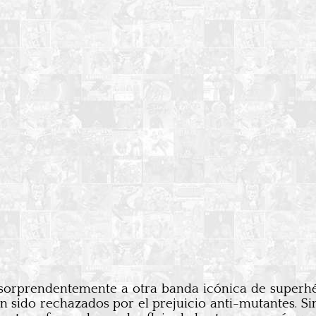
sorprendentemente a otra banda icónica de superhér
 sido rechazados por el prejuicio anti-mutantes. Sin