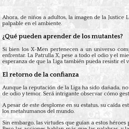
Ahora, de niños a adultos, la imagen de la Justice
palpable en el ambiente.
¿Qué pueden aprender de los mutantes?
Si bien los X-Men pertenecen a un universo compl
enfrentar. La Patrulla X, pese a todo el odio y el
esperanza de que la Liga también pueda resistir el 
El retorno de la confianza
Aunque la reputación de la Liga ha sido dañada, no
de odio y temor. Será intrigante observar cómo ges
A pesar de este desplome en su estatus, su caída e
los metahumanos del mundo.
Sin embargo, las virtudes que guían a estos héroes
Pero las acciones hablan más que las palabras, y