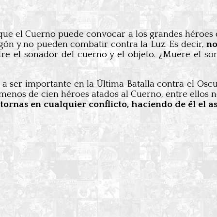
que el Cuerno puede convocar a los grandes héroes d
gón y no pueden combatir contra la Luz. Es decir,
no
tre el sonador del cuerno y el objeto. ¿Muere el s
 ser importante en la Última Batalla contra el Oscur
 menos de cien héroes atados al Cuerno, entre ello
tornas en cualquier conflicto, haciendo de él el a