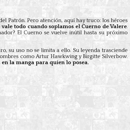
el Patrón. Pero atención, aquí hay truco: los héroes
 vale todo cuando soplamos el Cuerno de Valere
.
onador? El Cuerno se vuelve inútil hasta su próximo
o, su uso no se limita a ello. Su leyenda trasciende
s nombres como Artur Hawkwing y Birgitte Silverbow.
s en la manga para quien lo posea.