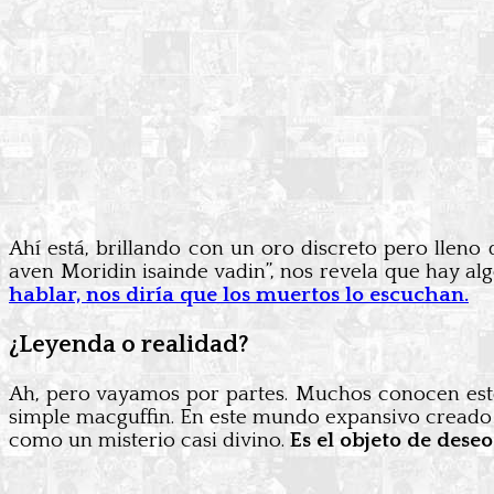
Ahí está, brillando con un oro discreto pero lleno 
aven Moridin isainde vadin”, nos revela que hay al
hablar, nos diría que los muertos lo escuchan.
¿Leyenda o realidad?
Ah, pero vayamos por partes. Muchos conocen este
simple macguffin. En este mundo expansivo creado 
como un misterio casi divino.
Es el objeto de dese