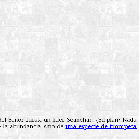
el Señor Turak, un líder Seanchan. ¿Su plan? Nada
 la abundancia, sino de
una especie de trompeta