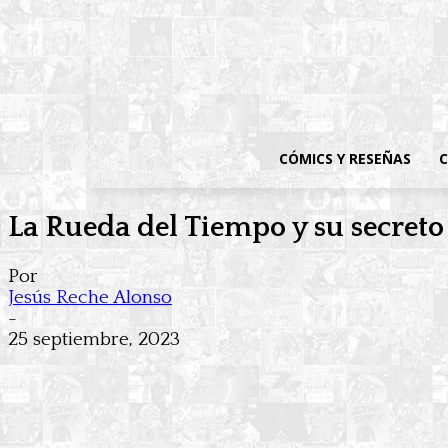
CÓMICS Y RESEÑAS
C
La Rueda del Tiempo y su secret
Por
Jesús Reche Alonso
-
25 septiembre, 2023