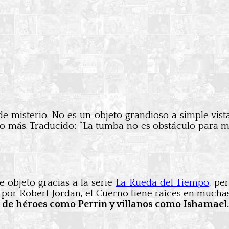
de misterio. No es un objeto grandioso a simple vist
go más. Traducido: “La tumba no es obstáculo para mi
 objeto gracias a la serie
La Rueda del Tiempo
, pe
por Robert Jordan, el Cuerno tiene raíces en mucha
o de héroes como Perrin y villanos como Ishamael.