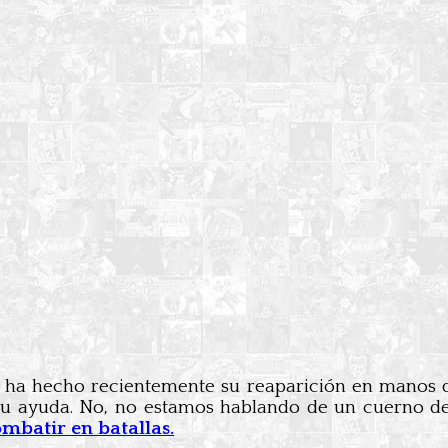
o ha hecho recientemente su reaparición en manos d
u ayuda. No, no estamos hablando de un cuerno de
mbatir en batallas.