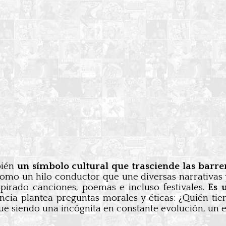
bién
un símbolo cultural que trasciende las barrer
 como un hilo conductor que une diversas narrativas
pirado canciones, poemas e incluso festivales.
Es 
ia plantea preguntas morales y éticas: ¿Quién tie
gue siendo una incógnita en constante evolución, un 