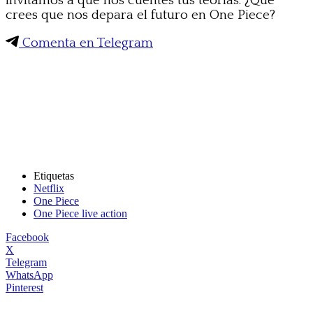
invitamos a que nos cuentes tus teorías. ¿Qué
crees que nos depara el futuro en One Piece?
Comenta en Telegram
Etiquetas
Netflix
One Piece
One Piece live action
Facebook
X
Telegram
WhatsApp
Pinterest