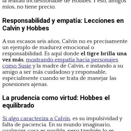
la lealtad incuestionable de Hobbes. Y eso, amigos
míos, no tiene precio.
Responsabilidad y empatía: Lecciones en
Calvin y Hobbes
A sus escasos seis años, Calvin no es precisamente
un ejemplo de madurez emocional o
responsabilidad. Es aquí donde
el tigre brilla una
vez más
,
mostrando empatía hacia personajes
como Susie
y la madre de Calvin, e instando a su
amigo a ser más cuidadoso y responsable,
especialmente cuando se trata de manejar las
posesiones ajenas.
La prudencia como virtud: Hobbes el
equilibrado
Si algo caracteriza a Calvin
, es su impulsividad y
falta de paciencia. En su mundo imaginario,
cualquier cosa es posible, pero también lo es