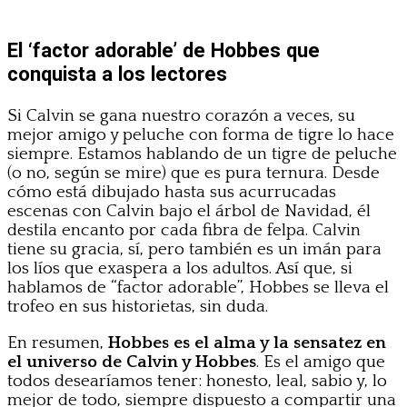
El ‘factor adorable’ de Hobbes que
conquista a los lectores
Si Calvin se gana nuestro corazón a veces, su
mejor amigo y peluche con forma de tigre lo hace
siempre. Estamos hablando de un tigre de peluche
(o no, según se mire) que es pura ternura. Desde
cómo está dibujado hasta sus acurrucadas
escenas con Calvin bajo el árbol de Navidad, él
destila encanto por cada fibra de felpa. Calvin
tiene su gracia, sí, pero también es un imán para
los líos que exaspera a los adultos. Así que, si
hablamos de “factor adorable”, Hobbes se lleva el
trofeo en sus historietas, sin duda.
En resumen,
Hobbes es el alma y la sensatez en
el universo de Calvin y Hobbes
. Es el amigo que
todos desearíamos tener: honesto, leal, sabio y, lo
mejor de todo, siempre dispuesto a compartir una