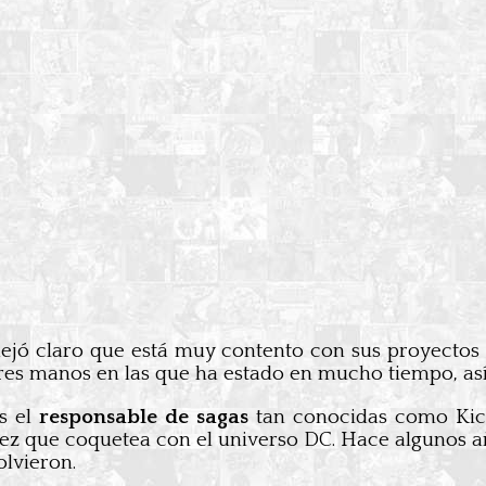
jó claro que está muy contento con sus proyectos 
ores manos en las que ha estado en mucho tiempo, as
s el
responsable de sagas
tan conocidas como Kic
z que coquetea con el universo DC. Hace algunos añ
olvieron.