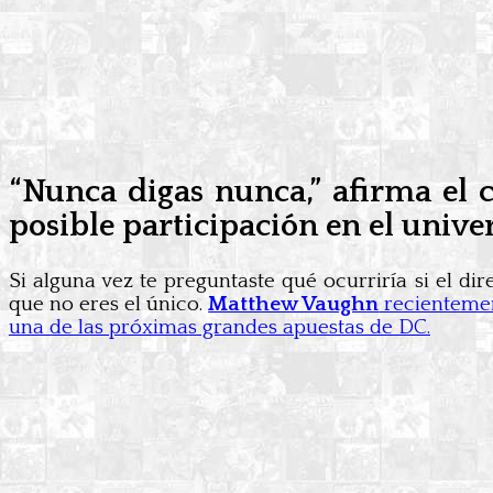
“Nunca digas nunca,” afirma el
posible participación en el unive
Si alguna vez te preguntaste qué ocurriría si el dir
que no eres el único.
Matthew Vaughn
recientemen
una de las próximas grandes apuestas de DC.