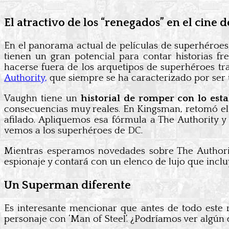
El atractivo de los “renegados” en el cine 
En el panorama actual de películas de superhéroes
tienen un gran potencial para contar historias 
hacerse fuera de los arquetipos de superhéroes t
Authority,
que siempre se ha caracterizado por ser
Vaughn tiene un
historial de romper con lo est
consecuencias muy reales. En Kingsman, retomó el 
afilado. Apliquemos esa fórmula a The Authority 
vemos a los superhéroes de DC.
Mientras esperamos novedades sobre The Author
espionaje y contará con un elenco de lujo que inclu
Un Superman diferente
Es interesante mencionar que antes de todo este 
personaje con ‘Man of Steel’. ¿Podríamos ver algún