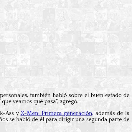
personales, también habló sobre el buen estado de
í que veamos qué pasa”, agregó.
k-Ass y
X-Men: Primera generación
, además de la
os se habló de él para dirigir una segunda parte de