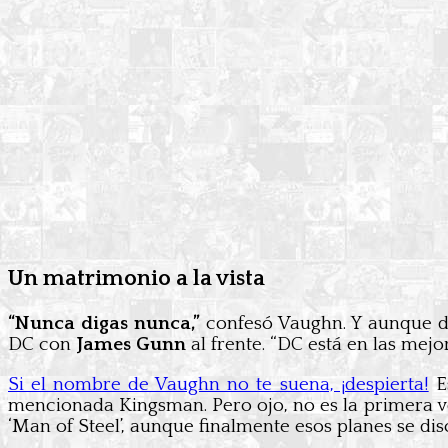
Un matrimonio a la vista
“Nunca digas nunca,”
confesó Vaughn. Y aunque de
DC con
James Gunn
al frente. “DC está en las mej
Si el nombre de Vaughn no te suena, ¡despierta!
E
mencionada Kingsman. Pero ojo, no es la primera ve
‘Man of Steel’, aunque finalmente esos planes se dis