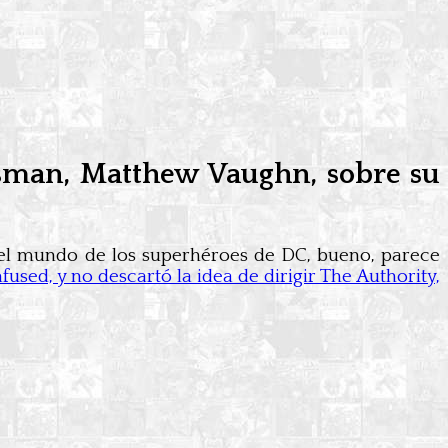
gsman, Matthew Vaughn, sobre su
 el mundo de los superhéroes de DC, bueno, parece
ed, y no descartó la idea de dirigir The Authority,