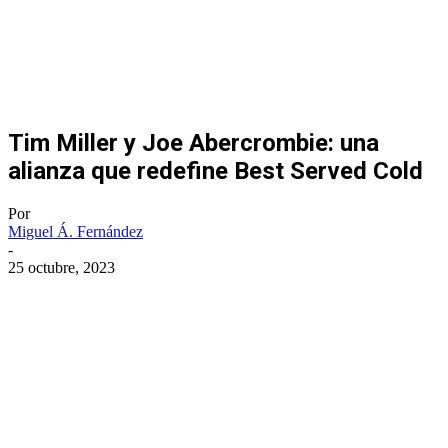
Tim Miller y Joe Abercrombie: una
alianza que redefine Best Served Cold
Por
Miguel Á. Fernández
-
25 octubre, 2023