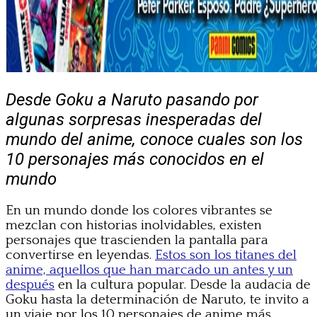
Desde Goku a Naruto pasando por
algunas sorpresas inesperadas del
mundo del anime, conoce cuales son los
10 personajes más conocidos en el
mundo
En un mundo donde los colores vibrantes se
mezclan con historias inolvidables, existen
personajes que trascienden la pantalla para
convertirse en leyendas.
Estos son los titanes del
anime, aquellos que han marcado un antes y un
después
en la cultura popular. Desde la audacia de
Goku hasta la determinación de Naruto, te invito a
un viaje por los 10 personajes de anime más