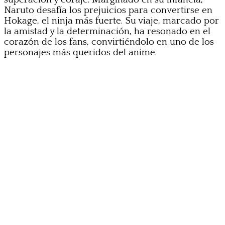
Naruto desafía los prejuicios para convertirse en
Hokage, el ninja más fuerte. Su viaje, marcado por
la amistad y la determinación, ha resonado en el
corazón de los fans, convirtiéndolo en uno de los
personajes más queridos del anime.