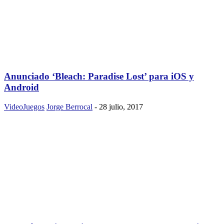
Anunciado ‘Bleach: Paradise Lost’ para iOS y
Android
VideoJuegos
Jorge Berrocal
-
28 julio, 2017