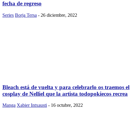
fecha de regreso
Series
Borja Tersa
-
26 diciembre, 2022
Bleach está de vuelta y para celebrarlo os traemos el
cosplay de Nelliel que la artista todopokiecos recrea
Manga
Xabier Intxausti
-
16 octubre, 2022