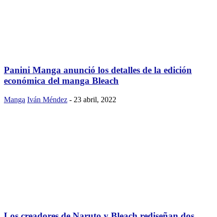
Panini Manga anunció los detalles de la edición
económica del manga Bleach
Manga
Iván Méndez
-
23 abril, 2022
Los creadores de Naruto y Bleach rediseñan dos