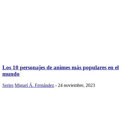
Los 10 personajes de animes más populares en el
mundo
Series
Miguel Á. Fernández
-
24 noviembre, 2023