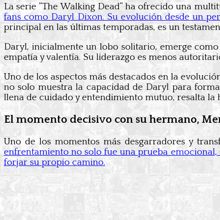
La serie “The Walking Dead” ha ofrecido una multi
fans como Daryl Dixon. Su evolución desde un per
principal en las últimas temporadas, es un testamen
Daryl, inicialmente un lobo solitario, emerge como
empatía y valentía. Su liderazgo es menos autoritari
Uno de los aspectos más destacados en la evolución 
no solo muestra la capacidad de Daryl para forma
llena de cuidado y entendimiento mutuo, resalta 
El momento decisivo con su hermano, Me
Uno de los momentos más desgarradores y tran
enfrentamiento no solo fue una prueba emocional, s
forjar su propio camino.