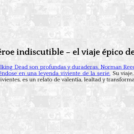
roe indiscutible – el viaje épico 
king Dead son profundas y duraderas. Norman Reedu
éndose en una leyenda viviente de la serie.
Su viaje,
ientes, es un relato de valentía, lealtad y transform