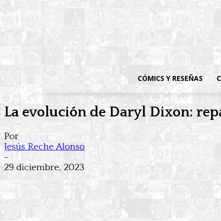
CÓMICS Y RESEÑAS
C
La evolución de Daryl Dixon: r
Por
Jesús Reche Alonso
-
29 diciembre, 2023