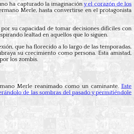
guno ha capturado la imaginación
y el corazón de los
mano Merle, hasta convertirse en el protagonista
 por su capacidad de tomar decisiones difíciles con
spirando lealtad en aquellos que lo siguen.
xión, que ha florecido a lo largo de las temporadas,
ubraya su crecimiento como persona. Esta amistad,
por los zombis.
hermano Merle reanimado como un caminante.
Este
berándolo de las sombras del pasado y permitiéndole