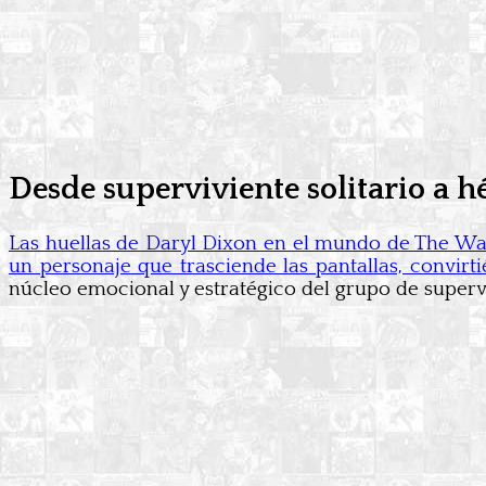
Desde superviviente solitario a hé
Las huellas de Daryl Dixon en el mundo de The Wal
un personaje que trasciende las pantallas, convirti
núcleo emocional y estratégico del grupo de superviv