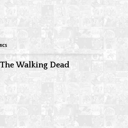
MICS
 The Walking Dead