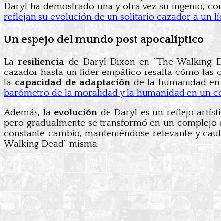
Daryl ha demostrado una y otra vez su ingenio, co
reflejan su evolución de un solitario cazador a un l
Un espejo del mundo post apocalíptico
La
resiliencia
de Daryl Dixon en “The Walking Dea
cazador hasta un líder empático resalta cómo las 
la
capacidad de adaptación
de la humanidad en
barómetro de la moralidad y la humanidad en un c
Además, la
evolución
de Daryl es un reflejo artí
pero gradualmente se transformó en un complejo dr
constante cambio, manteniéndose relevante y caut
Walking Dead” misma.