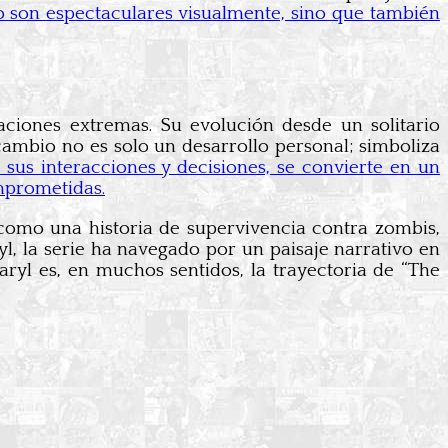
 son espectaculares visualmente, sino que también
ciones extremas. Su evolución desde un solitario
ambio no es solo un desarrollo personal; simboliza
e sus interacciones y decisiones, se convierte en un
mprometidas.
como una historia de supervivencia contra zombis,
, la serie ha navegado por un paisaje narrativo en
ryl es, en muchos sentidos, la trayectoria de “The