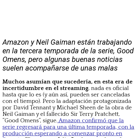
Amazon y Neil Gaiman están trabajando
en la tercera temporada de la serie, Good
Omens, pero algunas buenas noticias
suelen acompañarse de unas malas
Muchos asumían que sucedería, en esta era de
incertidumbre en el streaming
, nada es oficial
hasta que lo es (y aún así, pueden ser canceladas
con el tiempo). Pero la adaptación protagonizada
por David Tennant y Michael Sheen de la obra de
Neil Gaiman y el fallecido Sir Terry Pratchett,
“Good Omens”, sigue.
Amazon confirmó que la
serie regresará para una última temporada, con la
producción esperando a comenzar pronto en