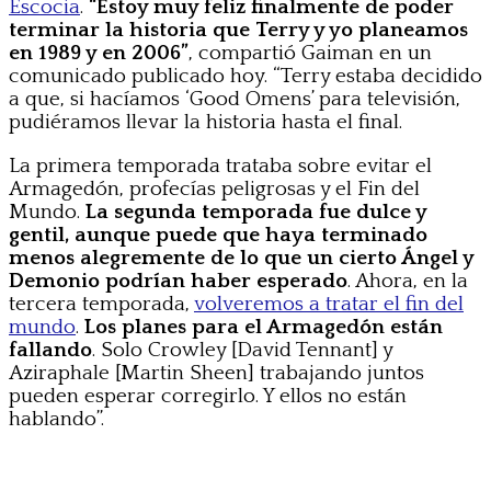
Escocia
.
“Estoy muy feliz finalmente de poder
terminar la historia que Terry y yo planeamos
en 1989 y en 2006”
, compartió Gaiman en un
comunicado publicado hoy. “Terry estaba decidido
a que, si hacíamos ‘Good Omens’ para televisión,
pudiéramos llevar la historia hasta el final.
La primera temporada trataba sobre evitar el
Armagedón, profecías peligrosas y el Fin del
Mundo.
La segunda temporada fue dulce y
gentil, aunque puede que haya terminado
menos alegremente de lo que un cierto Ángel y
Demonio podrían haber esperado
. Ahora, en la
tercera temporada,
volveremos a tratar el fin del
mundo
.
Los planes para el Armagedón están
fallando
. Solo Crowley [David Tennant] y
Aziraphale [Martin Sheen] trabajando juntos
pueden esperar corregirlo. Y ellos no están
hablando”.