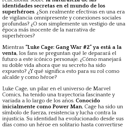
identidades secretas en el mundo de los
superhéroes
. ¿Son realmente efectivas en una era
de vigilancia omnipresente y conexiones sociales
profundas? ¿O son simplemente un vestigio de una
época más inocente de la narrativa de
superhéroes?
Mientras
“Luke Cage: Gang War #2” ya está a la
venta
, los fans se preguntan qué le deparará el
futuro a este icónico personaje. ¿Cómo manejará
su doble vida ahora que su secreto ha sido
expuesto? ¿Y qué significa esto para su rol como
alcalde y como héroe?
Luke Cage, un pilar en el universo de Marvel
Comics, ha tenido una trayectoria fascinante y
variada a lo largo de los años.
Conocido
inicialmente como Power Man
, Cage ha sido un
símbolo de fuerza, resistencia y lucha contra la
injusticia. Su identidad ha evolucionado desde sus
días como un héroe en solitario hasta convertirse