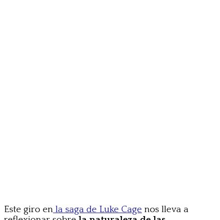
Este giro en
la saga de Luke Cage
nos lleva a
reflexionar sobre
la naturaleza de las