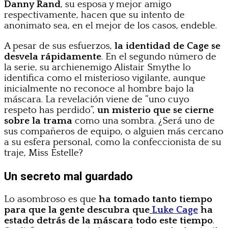
Danny Rand
, su esposa y mejor amigo
respectivamente, hacen que su intento de
anonimato sea, en el mejor de los casos, endeble.
A pesar de sus esfuerzos,
la identidad de Cage se
desvela rápidamente
. En el segundo número de
la serie, su archienemigo Alistair Smythe lo
identifica como el misterioso vigilante, aunque
inicialmente no reconoce al hombre bajo la
máscara. La revelación viene de “uno cuyo
respeto has perdido”,
un misterio que se cierne
sobre la trama
como una sombra. ¿Será uno de
sus compañeros de equipo, o alguien más cercano
a su esfera personal, como la confeccionista de su
traje, Miss Estelle?
Un secreto mal guardado
Lo asombroso es que
ha tomado tanto tiempo
para que la gente descubra que
Luke Cage
ha
estado detrás de la máscara todo este tiempo
.